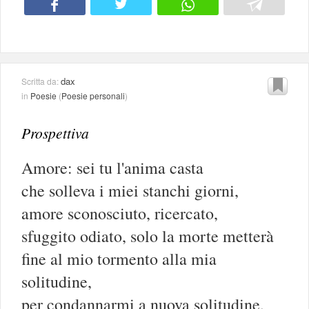
dax
Scritta da:
in
Poesie
(
Poesie personali
)
Prospettiva
Amore: sei tu l'anima casta
che solleva i miei stanchi giorni,
amore sconosciuto, ricercato,
sfuggito odiato, solo la morte metterà
fine al mio tormento alla mia
solitudine,
per condannarmi a nuova solitudine,