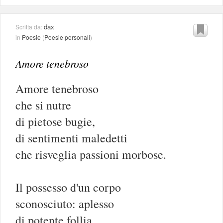
dax
Scritta da:
in
Poesie
(
Poesie personali
)
Amore tenebroso
Amore tenebroso
che si nutre
di pietose bugie,
di sentimenti maledetti
che risveglia passioni morbose.
Il possesso d'un corpo
sconosciuto: aplesso
di potente follia.