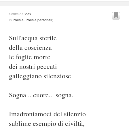
dax
Scritta da:
in
Poesie
(
Poesie personali
)
Sull'acqua sterile
della coscienza
le foglie morte
dei nostri peccati
galleggiano silenziose.
Sogna... cuore... sogna.
Imadroniamoci del silenzio
sublime esempio di civiltà,