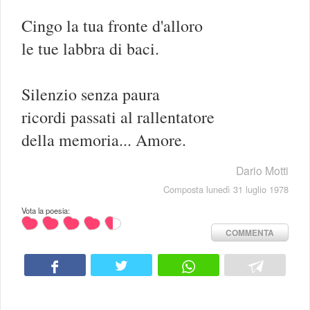
Cingo la tua fronte d'alloro
le tue labbra di baci.
Silenzio senza paura
ricordi passati al rallentatore
della memoria... Amore.
Dario Motti
Composta lunedì 31 luglio 1978
Vota la poesia:
COMMENTA