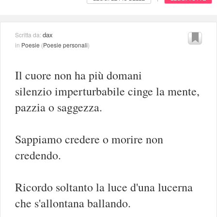
dax
Scritta da:
in
Poesie
(
Poesie personali
)
Il cuore non ha più domani
silenzio imperturbabile cinge la mente,
pazzia o saggezza.
Sappiamo credere o morire non
credendo.
Ricordo soltanto la luce d'una lucerna
che s'allontana ballando.