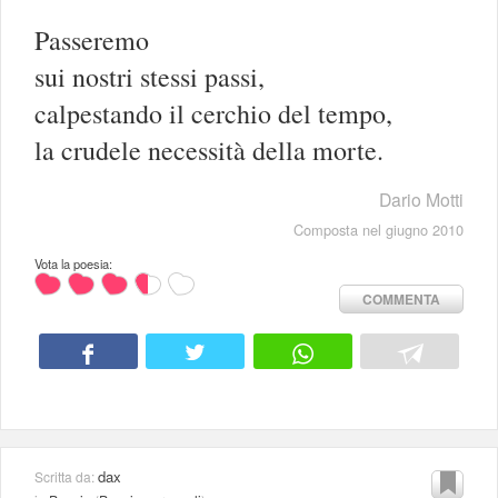
Passeremo
sui nostri stessi passi,
calpestando il cerchio del tempo,
la crudele necessità della morte.
Dario Motti
Composta nel giugno 2010
Vota la poesia:
COMMENTA
dax
Scritta da: