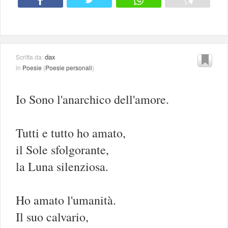
dax
Scritta da:
in
Poesie
(
Poesie personali
)
Io Sono l'anarchico dell'amore.
Tutti e tutto ho amato,
il Sole sfolgorante,
la Luna silenziosa.
Ho amato l'umanità.
Il suo calvario,