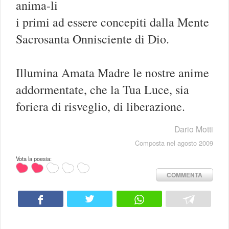
anima-li
i primi ad essere concepiti dalla Mente
Sacrosanta Onnisciente di Dio.
Illumina Amata Madre le nostre anime
addormentate, che la Tua Luce, sia
foriera di risveglio, di liberazione.
Dario Motti
Composta nel agosto 2009
Vota la poesia:
COMMENTA