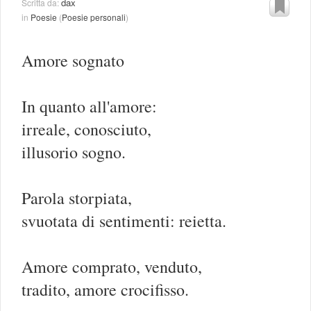
dax
Scritta da:
in
Poesie
(
Poesie personali
)
Amore sognato
In quanto all'amore:
irreale, conosciuto,
illusorio sogno.
Parola storpiata,
svuotata di sentimenti: reietta.
Amore comprato, venduto,
tradito, amore crocifisso.