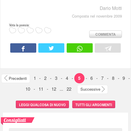
Dario Motti
Composta nel novembre 2009
Vota la poesia:
COMMENTA
1
-
2
-
3
-
4
-
5
-
6
-
7
-
8
-
9
-
Precedenti
10
-
11
-
12
...
22
Successive
LEGGI QUALCOSA DI NUOVO
TUTTI GLI ARGOMENTI
Consigliati