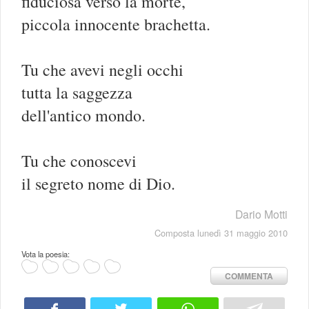
fiduciosa verso la morte,
piccola innocente brachetta.
Tu che avevi negli occhi
tutta la saggezza
dell'antico mondo.
Tu che conoscevi
il segreto nome di Dio.
Dario Motti
Composta lunedì 31 maggio 2010
Vota la poesia:
COMMENTA