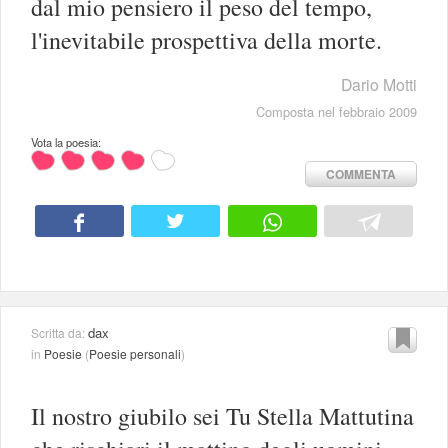
dal mio pensiero il peso del tempo,
l'inevitabile prospettiva della morte.
Dario Motti
Composta nel febbraio 2009
Vota la poesia:
COMMENTA
dax
Scritta da:
in
Poesie
(
Poesie personali
)
Il nostro giubilo sei Tu Stella Mattutina