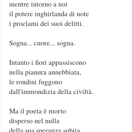
mentre intorno a noi
il potere inghirlanda di note
i proclami dei suoi delitti.
Sogna... cuore... sogna.
Intanto i fiori appassiscono
nella pianura annebbiata,
le rondini fuggono
dall'immondizia della civiltà.
Ma il poeta è morto
disperso nel nulla
della sua speranza subita.