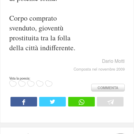
Corpo comprato
svenduto, gioventù
prostituita tra la folla
della città indifferente.
Dario Motti
Composta nel novembre 2009
Vota la poesia:
COMMENTA