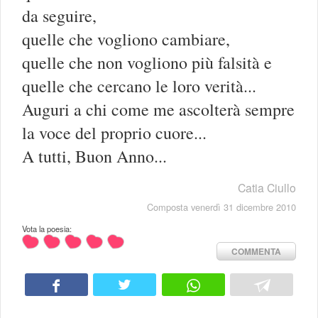
da seguire,
quelle che vogliono cambiare,
quelle che non vogliono più falsità e
quelle che cercano le loro verità...
Auguri a chi come me ascolterà sempre
la voce del proprio cuore...
A tutti, Buon Anno...
Catia Ciullo
Composta venerdì 31 dicembre 2010
Vota la poesia:
COMMENTA