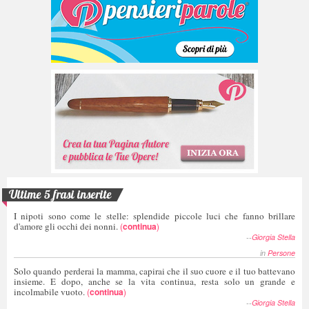
Ultime 5 frasi inserite
I nipoti sono come le stelle: splendide piccole luci che fanno brillare
d'amore gli occhi dei nonni.
(
continua
)
--
Giorgia Stella
in
Persone
Solo quando perderai la mamma, capirai che il suo cuore e il tuo battevano
insieme. E dopo, anche se la vita continua, resta solo un grande e
incolmabile vuoto.
(
continua
)
--
Giorgia Stella