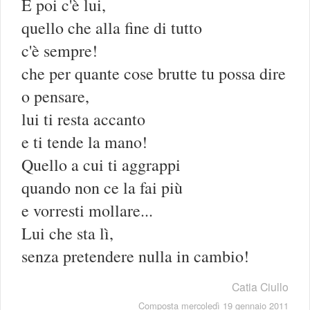
E poi c'è lui,
quello che alla fine di tutto
c'è sempre!
che per quante cose brutte tu possa dire
o pensare,
lui ti resta accanto
e ti tende la mano!
Quello a cui ti aggrappi
quando non ce la fai più
e vorresti mollare...
Lui che sta lì,
senza pretendere nulla in cambio!
Catia Ciullo
Composta mercoledì 19 gennaio 2011