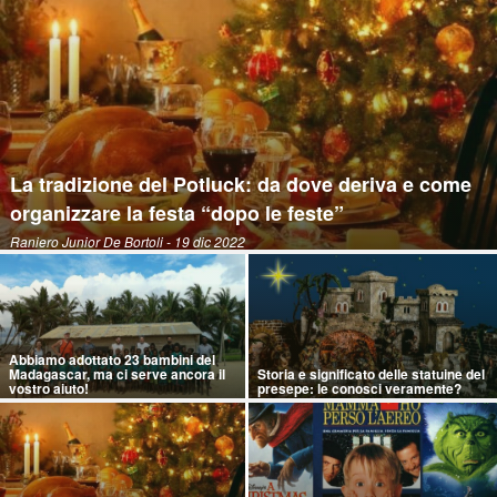
La tradizione del Potluck: da dove deriva e come
organizzare la festa “dopo le feste”
Raniero Junior De Bortoli
- 19 dic 2022
Abbiamo adottato 23 bambini del
Madagascar, ma ci serve ancora il
Storia e significato delle statuine del
vostro aiuto!
presepe: le conosci veramente?