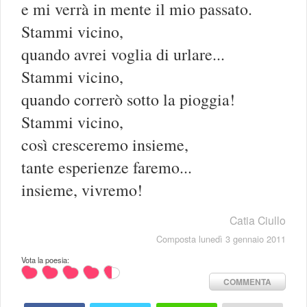
e mi verrà in mente il mio passato.
Stammi vicino,
quando avrei voglia di urlare...
Stammi vicino,
quando correrò sotto la pioggia!
Stammi vicino,
così cresceremo insieme,
tante esperienze faremo...
insieme, vivremo!
Catia Ciullo
Composta lunedì 3 gennaio 2011
Vota la poesia:
COMMENTA