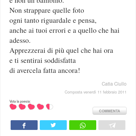
Non strappare quelle foto
ogni tanto riguardale e pensa,
anche ai tuoi errori e a quello che hai
adesso.
Apprezzerai di più quel che hai ora
e ti sentirai soddisfatta
di avercela fatta ancora!
Catia Ciullo
Composta venerdì 11 febbraio 2011
Vota la poesia:
COMMENTA