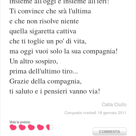
insieme all'oggi e insieme all'ieri!
Ti convince che srà l'ultima
e che non risolve niente
quella sigaretta cattiva
che ti toglie un po' di vita,
ma oggi vuoi solo la sua compagnia!
Un altro sospiro,
prima dell'ultimo tiro...
Grazie della compagnia,
ti saluto e i pensieri vanno via!
Catia Ciullo
Composta martedì 18 gennaio 2011
Vota la poesia:
COMMENTA