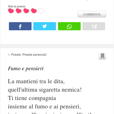
Vota la poesia:
COMMENTA
in
Poesie
(
Poesie personali
)
Fumo e pensieri
La mantieni tra le dita,
quell'ultima sigaretta nemica!
Ti tiene compagnia
insieme al fumo e ai pensieri,