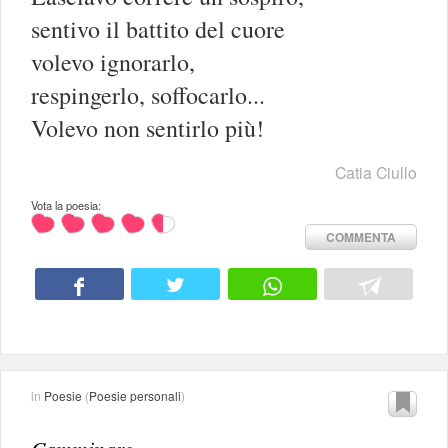
sentivo il battito del cuore
volevo ignorarlo,
respingerlo, soffocarlo...
Volevo non sentirlo più!
Catia Ciullo
Vota la poesia:
COMMENTA
in
Poesie
(
Poesie personali
)