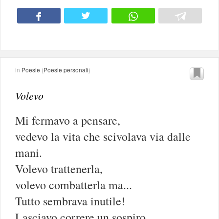
in
Poesie
(
Poesie personali
)
Volevo
Mi fermavo a pensare,
vedevo la vita che scivolava via dalle
mani.
Volevo trattenerla,
volevo combatterla ma...
Tutto sembrava inutile!
Lasciavo correre un sospiro,