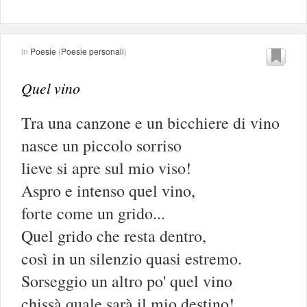
in
Poesie
(
Poesie personali
)
Quel vino
Tra una canzone e un bicchiere di vino
nasce un piccolo sorriso
lieve si apre sul mio viso!
Aspro e intenso quel vino,
forte come un grido...
Quel grido che resta dentro,
così in un silenzio quasi estremo.
Sorseggio un altro po' quel vino
chissà quale sarà il mio destino!