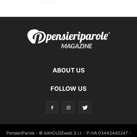
ABOUT US
FOLLOW US
PensieriParole - © bitHOUSEweb S.r.l. - P.IVA 03443440247 -