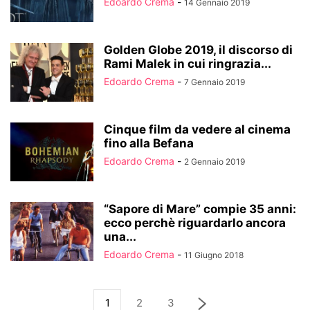
Edoardo Crema
-
14 Gennaio 2019
Golden Globe 2019, il discorso di
Rami Malek in cui ringrazia...
Edoardo Crema
-
7 Gennaio 2019
Cinque film da vedere al cinema
fino alla Befana
Edoardo Crema
-
2 Gennaio 2019
“Sapore di Mare” compie 35 anni:
ecco perchè riguardarlo ancora
una...
Edoardo Crema
-
11 Giugno 2018
1
2
3