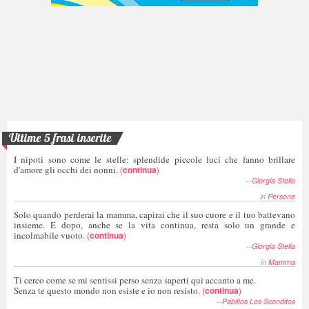
Ultime 5 frasi inserite
I nipoti sono come le stelle: splendide piccole luci che fanno brillare
d'amore gli occhi dei nonni.
(
continua
)
--
Giorgia Stella
in
Persone
Solo quando perderai la mamma, capirai che il suo cuore e il tuo battevano
insieme. E dopo, anche se la vita continua, resta solo un grande e
incolmabile vuoto.
(
continua
)
--
Giorgia Stella
in
Mamma
Ti cerco come se mi sentissi perso senza saperti qui accanto a me.
Senza te questo mondo non esiste e io non resisto.
(
continua
)
--
Pablitos Los Sconditos