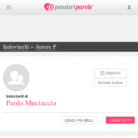
Indovinelli
»
Autore P
»
Paolo Muciaccia
Seguimi!
Scheda Autore
Indovinelli di
Paolo Muciaccia
LEGGI I PIÙ BELLI
LEGGI TUTTI
|