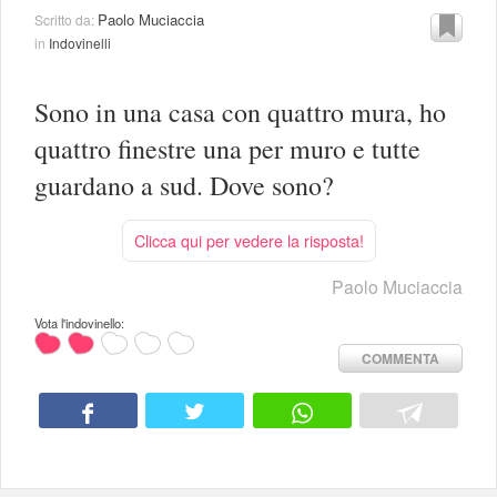
Paolo Muciaccia
Scritto da:
in
Indovinelli
Sono in una casa con quattro mura, ho
quattro finestre una per muro e tutte
guardano a sud. Dove sono?
Clicca qui per vedere la risposta!
Paolo Muciaccia
Vota l'indovinello:
COMMENTA