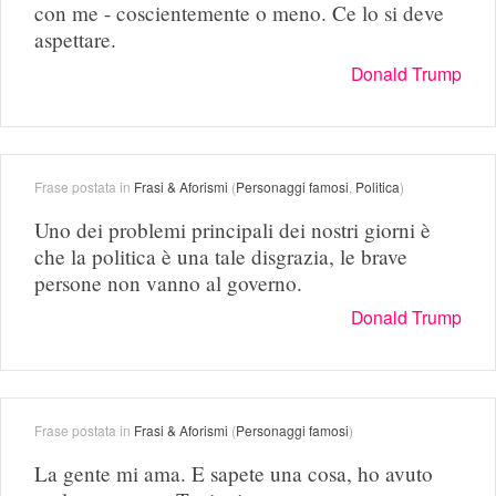
con me - coscientemente o meno. Ce lo si deve
aspettare.
Donald Trump
Frase postata in
Frasi & Aforismi
(
Personaggi famosi
,
Politica
)
Uno dei problemi principali dei nostri giorni è
che la politica è una tale disgrazia, le brave
persone non vanno al governo.
Donald Trump
Frase postata in
Frasi & Aforismi
(
Personaggi famosi
)
La gente mi ama. E sapete una cosa, ho avuto