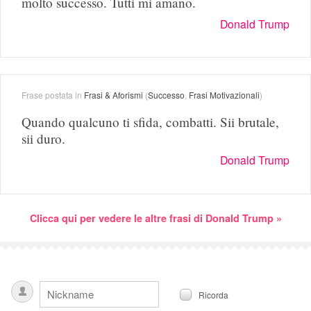
molto successo. Tutti mi amano.
Donald Trump
Frase postata in
Frasi & Aforismi
(
Successo
,
Frasi Motivazionali
)
Quando qualcuno ti sfida, combatti. Sii brutale,
sii duro.
Donald Trump
Clicca qui per vedere le altre frasi di Donald Trump »
Ricorda