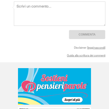
Disclaimer [
leggi/nascondi
]
Guida alla scrittura dei commenti