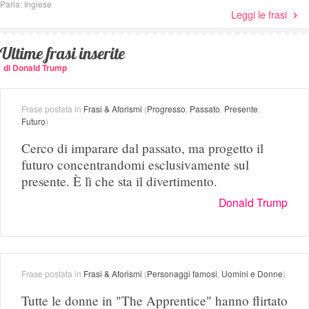
Parla: Inglese
Leggi le frasi
Ultime frasi inserite
di Donald Trump
Frase postata in
Frasi & Aforismi
(
Progresso
,
Passato
,
Presente
,
Futuro
)
Cerco di imparare dal passato, ma progetto il
futuro concentrandomi esclusivamente sul
presente. È lì che sta il divertimento.
Donald Trump
Frase postata in
Frasi & Aforismi
(
Personaggi famosi
,
Uomini e Donne
)
Tutte le donne in "The Apprentice" hanno flirtato