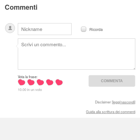
Commenti
Ricorda
Vota la frase:
10.00 in un voto
Disclaimer [
leggi/nascondi
]
Guida alla scrittura dei commenti