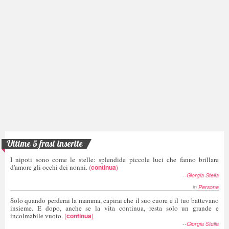
Ultime 5 frasi inserite
I nipoti sono come le stelle: splendide piccole luci che fanno brillare
d'amore gli occhi dei nonni.
(
continua
)
--
Giorgia Stella
in
Persone
Solo quando perderai la mamma, capirai che il suo cuore e il tuo battevano
insieme. E dopo, anche se la vita continua, resta solo un grande e
incolmabile vuoto.
(
continua
)
--
Giorgia Stella