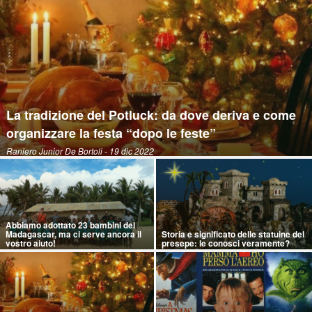
La tradizione del Potluck: da dove deriva e come
organizzare la festa “dopo le feste”
Raniero Junior De Bortoli
- 19 dic 2022
Abbiamo adottato 23 bambini del
Madagascar, ma ci serve ancora il
Storia e significato delle statuine del
vostro aiuto!
presepe: le conosci veramente?