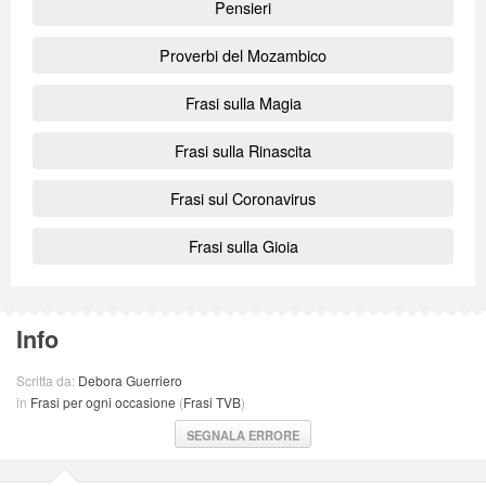
Pensieri
Proverbi del Mozambico
Frasi sulla Magia
Frasi sulla Rinascita
Frasi sul Coronavirus
Frasi sulla Gioia
Info
Scritta da:
Debora Guerriero
in
Frasi per ogni occasione
(
Frasi TVB
)
SEGNALA ERRORE