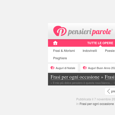
TUTTE LE OPERE
Frasi
& Aforismi
Indovinelli
Poesie
Preghiere
Auguri di Natale
Auguri Buon Anno 20
Frasi per ogni occasione
»
Fras
»
Il mio più dolce pensiero è questa rosa bianca... -
pr
Pubblicata il 7 novembre 20
in
Frasi per ogni occasione