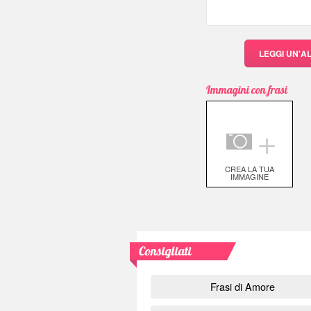
LEGGI UN'A
Immagini con frasi
＋
CREA LA TUA
IMMAGINE
Consigliati
Frasi di Amore