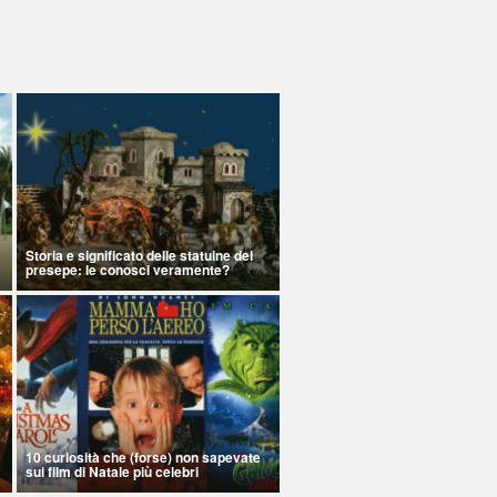
Storia e significato delle statuine del
presepe: le conosci veramente?
10 curiosità che (forse) non sapevate
sui film di Natale più celebri