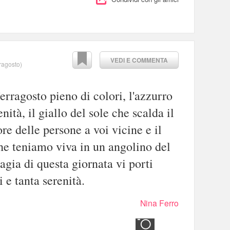
VEDI E COMMENTA
rragosto
)
erragosto pieno di colori, l'azzurro
nità, il giallo del sole che scalda il
ore delle persone a voi vicine e il
he teniamo viva in un angolino del
agia di questa giornata vi porti
i e tanta serenità.
Nina Ferro