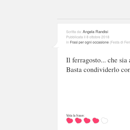
Angela Randisi
Scritta da:
Pubblicata il 8 ottobre 2018
in
Frasi per ogni occasione
(
Festa di Fe
Il ferragosto... che si
Basta condividerlo con
Vota la frase: