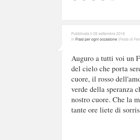
Pubblicata il 26 settembre 2016
in
Frasi per ogni occasione
(
Festa di Fe
Auguro a tutti voi un F
del cielo che porta sere
cuore, il rosso dell'am
verde della speranza c
nostro cuore. Che la m
tante ore liete di sorris