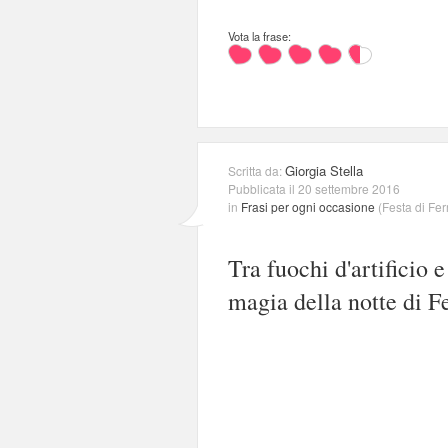
Vota la frase:
Giorgia Stella
Scritta da:
Pubblicata il 20 settembre 2016
in
Frasi per ogni occasione
(
Festa di Fe
Tra fuochi d'artificio e
magia della notte di F