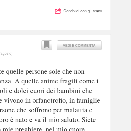
Condividi con gli amici
VEDI E COMMENTA
rragosto
)
te quelle persone sole che non
nza. A quelle anime fragili come i
oli e dolci cuori dei bambini che
 vivono in orfanotrofio, in famiglie
ersone che soffrono per malattia e
oro è nato e va il mio saluto. Siete
e mie preghiere, nel mio cuore.