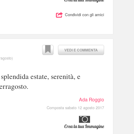
Condividi con gli amici
VEDI E COMMENTA
rragosto
)
splendida estate, serenità, e
erragosto.
Ada Roggio
Composta sabato 12 agosto 2017
Crea la tua Immagine