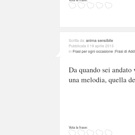
anima sensibile
Scritta da:
Pubblicata il 19 aprile 2013
in
Frasi per ogni occasione
(
Frasi di Add
Da quando sei andato 
una melodia, quella de
Vota la frase: