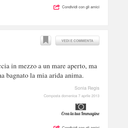
Condividi con gli amici
VEDI E COMMENTA
ccia in mezzo a un mare aperto, ma
ha bagnato la mia arida anima.
Sonia Regis
Composta domenica 7 aprile 2013
Crea la tua Immagine
Condividi con gli amici