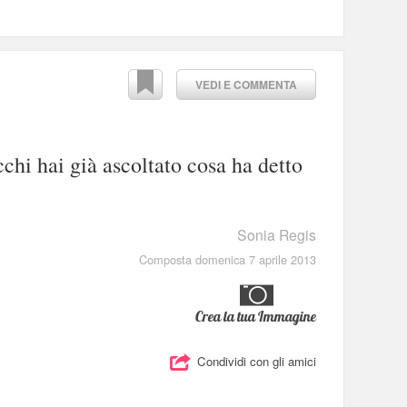
VEDI E COMMENTA
cchi hai già ascoltato cosa ha detto
Sonia Regis
Composta domenica 7 aprile 2013
Crea la tua Immagine
Condividi con gli amici