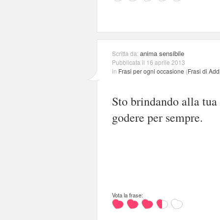
anima sensibile
Scritta da:
Pubblicata il 16 aprile 2013
in
Frasi per ogni occasione
(
Frasi di Add
Sto brindando alla tua
godere per sempre.
Vota la frase: