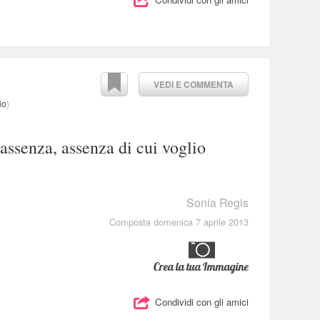
VEDI E COMMENTA
io
)
 assenza, assenza di cui voglio
Sonia Regis
Composta domenica 7 aprile 2013
Crea la tua Immagine
Condividi con gli amici