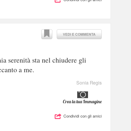
VEDI E COMMENTA
a serenità sta nel chiudere gli
ccanto a me.
Sonia Regis
Crea la tua Immagine
Condividi con gli amici