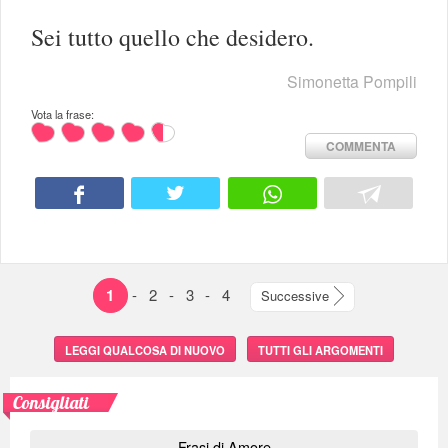
Sei tutto quello che desidero.
Simonetta Pompili
Vota la frase:
COMMENTA
1
-
2
-
3
-
4
Successive
LEGGI QUALCOSA DI NUOVO
TUTTI GLI ARGOMENTI
Consigliati
Frasi di Amore