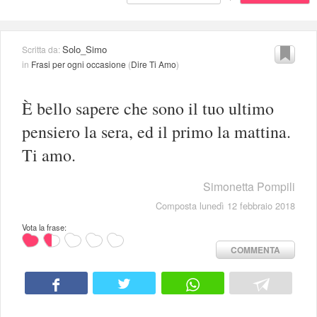
Solo_Simo
Scritta da:
in
Frasi per ogni occasione
(
Dire Ti Amo
)
È bello sapere che sono il tuo ultimo
pensiero la sera, ed il primo la mattina.
Ti amo.
Simonetta Pompili
Composta lunedì 12 febbraio 2018
Vota la frase:
COMMENTA