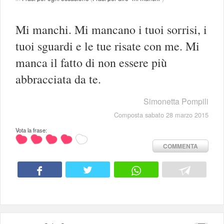
Mi manchi. Mi mancano i tuoi sorrisi, i
tuoi sguardi e le tue risate con me. Mi
manca il fatto di non essere più
abbracciata da te.
Simonetta Pompili
Composta sabato 28 marzo 2015
Vota la frase:
COMMENTA