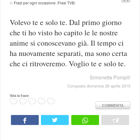
in
Frasi per ogni occasione
(
Frasi TVB
)
Volevo te e solo te. Dal primo giorno
che ti ho visto ho capito le le nostre
anime si conoscevano già. Il tempo ci
ha nuovamente separati, ma sono certa
che ci ritroveremo. Voglio te e solo te.
Simonetta Pompili
Composta domenica 26 aprile 2015
Vota la frase:
COMMENTA