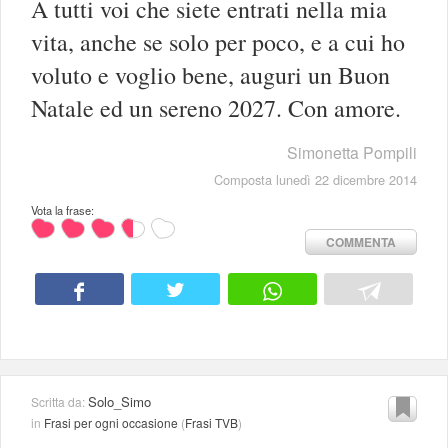
A tutti voi che siete entrati nella mia
vita, anche se solo per poco, e a cui ho
voluto e voglio bene, auguri un Buon
Natale ed un sereno 2027. Con amore.
Simonetta Pompili
Composta lunedì 22 dicembre 2014
Vota la frase:
COMMENTA
Solo_Simo
Scritta da:
in
Frasi per ogni occasione
(
Frasi TVB
)