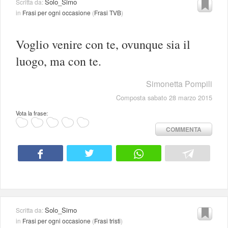
Solo_Simo
Scritta da:
in
Frasi per ogni occasione
(
Frasi TVB
)
Voglio venire con te, ovunque sia il
luogo, ma con te.
Simonetta Pompili
Composta sabato 28 marzo 2015
Vota la frase:
COMMENTA
Solo_Simo
Scritta da:
in
Frasi per ogni occasione
(
Frasi tristi
)