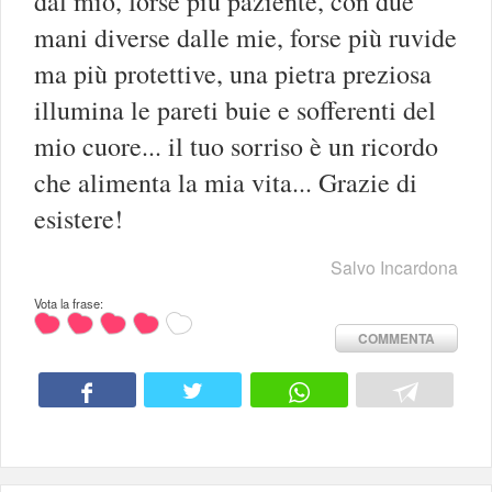
dal mio, forse più paziente, con due
mani diverse dalle mie, forse più ruvide
ma più protettive, una pietra preziosa
illumina le pareti buie e sofferenti del
mio cuore... il tuo sorriso è un ricordo
che alimenta la mia vita... Grazie di
esistere!
Salvo Incardona
Vota la frase:
COMMENTA