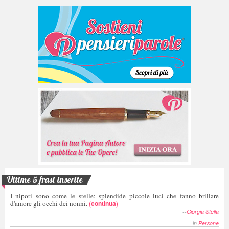
Ultime 5 frasi inserite
I nipoti sono come le stelle: splendide piccole luci che fanno brillare
d'amore gli occhi dei nonni.
(
continua
)
--
Giorgia Stella
in
Persone