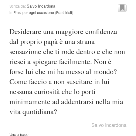
Salvo Incardona
Scritta da:
in
Frasi per ogni occasione
(
Frasi tristi
)
Desiderare una maggiore confidenza
dal proprio papà è una strana
sensazione che ti rode dentro e che non
riesci a spiegare facilmente. Non è
forse lui che mi ha messo al mondo?
Come faccio a non suscitare in lui
nessuna curiosità che lo porti
minimamente ad addentrarsi nella mia
vita quotidiana?
Salvo Incardona
Vota la frase: