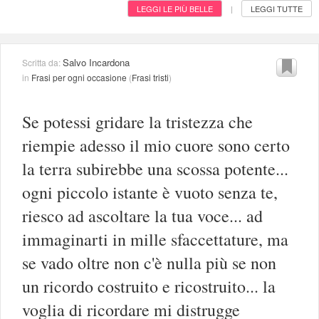
LEGGI LE PIÙ BELLE
LEGGI TUTTE
|
Salvo Incardona
Scritta da:
in
Frasi per ogni occasione
(
Frasi tristi
)
Se potessi gridare la tristezza che
riempie adesso il mio cuore sono certo
la terra subirebbe una scossa potente...
ogni piccolo istante è vuoto senza te,
riesco ad ascoltare la tua voce... ad
immaginarti in mille sfaccettature, ma
se vado oltre non c'è nulla più se non
un ricordo costruito e ricostruito... la
voglia di ricordare mi distrugge