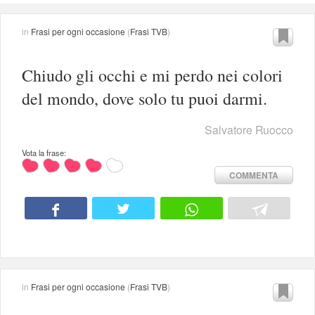
in
Frasi per ogni occasione
(
Frasi TVB
)
Chiudo gli occhi e mi perdo nei colori
del mondo, dove solo tu puoi darmi.
Salvatore Ruocco
Vota la frase:
COMMENTA
in
Frasi per ogni occasione
(
Frasi TVB
)