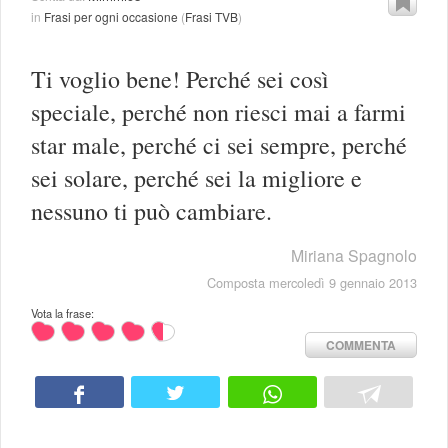
in
Frasi per ogni occasione
(
Frasi TVB
)
Ti voglio bene! Perché sei così
speciale, perché non riesci mai a farmi
star male, perché ci sei sempre, perché
sei solare, perché sei la migliore e
nessuno ti può cambiare.
Miriana Spagnolo
Composta mercoledì 9 gennaio 2013
Vota la frase:
COMMENTA