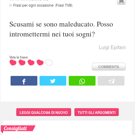
in
Frasi per ogni occasione
(
Frasi TVB
)
Scusami se sono maleducato. Posso
intromettermi nei tuoi sogni?
Luigi Epifani
Vota la frase:
COMMENTA
LEGGI QUALCOSA DI NUOVO
TUTTI GLI ARGOMENTI
Consigliati