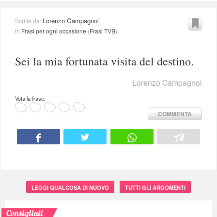
Lorenzo Campagnol
Scritta da:
in
Frasi per ogni occasione
(
Frasi TVB
)
Sei la mia fortunata visita del destino.
Lorenzo Campagnol
Vota la frase:
COMMENTA
LEGGI QUALCOSA DI NUOVO
TUTTI GLI ARGOMENTI
Consigliati