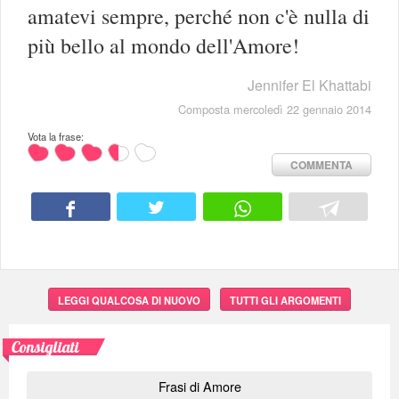
amatevi sempre, perché non c'è nulla di
più bello al mondo dell'Amore!
Jennifer El Khattabi
Composta mercoledì 22 gennaio 2014
Vota la frase:
COMMENTA
LEGGI QUALCOSA DI NUOVO
TUTTI GLI ARGOMENTI
Consigliati
Frasi di Amore