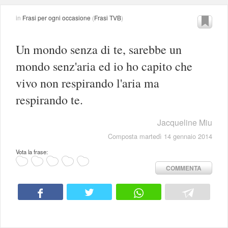
in
Frasi per ogni occasione
(
Frasi TVB
)
Un mondo senza di te, sarebbe un
mondo senz'aria ed io ho capito che
vivo non respirando l'aria ma
respirando te.
Jacqueline Miu
Composta martedì 14 gennaio 2014
Vota la frase:
COMMENTA