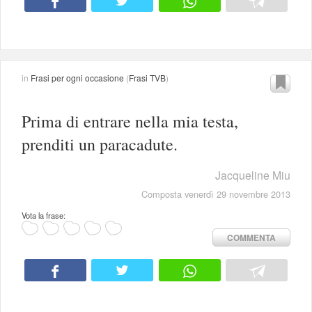
in
Frasi per ogni occasione
(
Frasi TVB
)
Prima di entrare nella mia testa,
prenditi un paracadute.
Jacqueline Miu
Composta venerdì 29 novembre 2013
Vota la frase:
COMMENTA