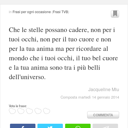
in
Frasi per ogni occasione
(
Frasi TVB
)
Che le stelle possano cadere, non per i
tuoi occhi, non per il tuo cuore e non
per la tua anima ma per ricordare al
mondo che i tuoi occhi, il tuo bel cuore
e la tua anima sono tra i più belli
dell'universo.
Jacqueline Miu
Composta martedì 14 gennaio 2014
Vota la frase:
COMMENTA