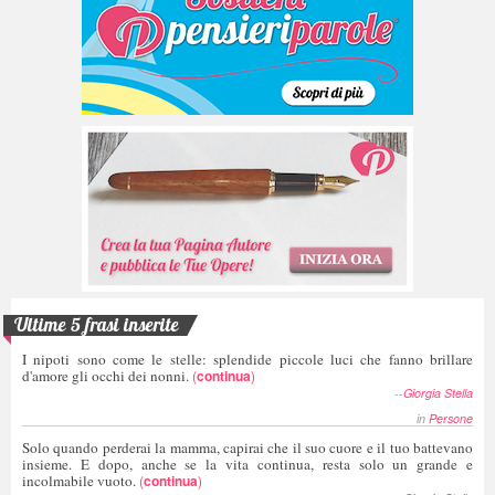
Ultime 5 frasi inserite
I nipoti sono come le stelle: splendide piccole luci che fanno brillare
d'amore gli occhi dei nonni.
(
continua
)
--
Giorgia Stella
in
Persone
Solo quando perderai la mamma, capirai che il suo cuore e il tuo battevano
insieme. E dopo, anche se la vita continua, resta solo un grande e
incolmabile vuoto.
(
continua
)