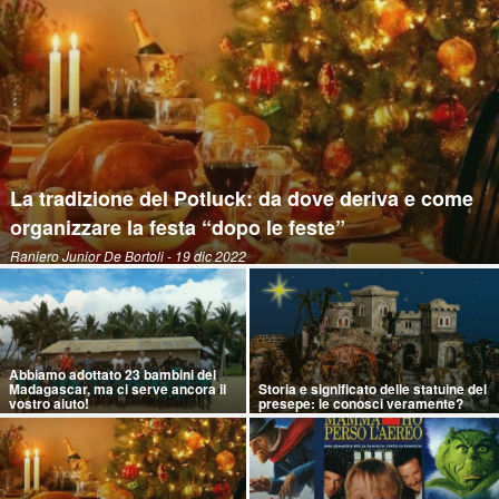
La tradizione del Potluck: da dove deriva e come
organizzare la festa “dopo le feste”
Raniero Junior De Bortoli
- 19 dic 2022
Abbiamo adottato 23 bambini del
Madagascar, ma ci serve ancora il
Storia e significato delle statuine del
vostro aiuto!
presepe: le conosci veramente?