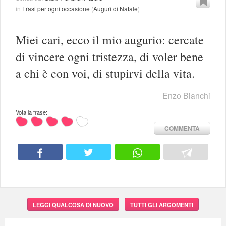
in
Frasi per ogni occasione
(
Auguri di Natale
)
Miei cari, ecco il mio augurio: cercate
di vincere ogni tristezza, di voler bene
a chi è con voi, di stupirvi della vita.
Enzo Bianchi
Vota la frase:
COMMENTA
LEGGI QUALCOSA DI NUOVO
TUTTI GLI ARGOMENTI