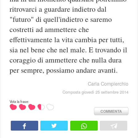
ritrovarci a guardare indietro dal
"futuro" di quell'indietro e saremo
costretti ad ammettere che
effettivamente la vita cambia per tutti,
sia nel bene che nel male. E trovando il
coraggio di ammettere che nulla dura
per sempre, possiamo andare avanti.
Carla Compierchio
Composta giovedì 25 settembre 2014
Vota la frase:
COMMENTA