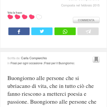
Composta nel febbraio 2015
Vota la frase:
COMMENTA
Carla Compierchio
Scritta da:
in
Frasi per ogni occasione
(
Frasi per il Buongiorno
)
Buongiorno alle persone che si
ubriacano di vita, che in tutto ciò che
fanno riescono a metterci poesia e
passione. Buongiorno alle persone che