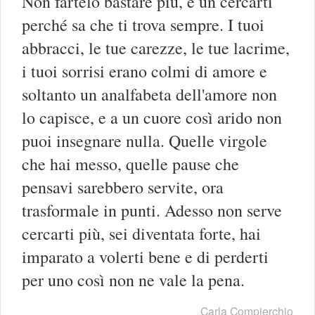
Non fartelo bastare più, è un cercarti
perché sa che ti trova sempre. I tuoi
abbracci, le tue carezze, le tue lacrime,
i tuoi sorrisi erano colmi di amore e
soltanto un analfabeta dell'amore non
lo capisce, e a un cuore così arido non
puoi insegnare nulla. Quelle virgole
che hai messo, quelle pause che
pensavi sarebbero servite, ora
trasformale in punti. Adesso non serve
cercarti più, sei diventata forte, hai
imparato a volerti bene e di perderti
per uno così non ne vale la pena.
Carla Compierchio