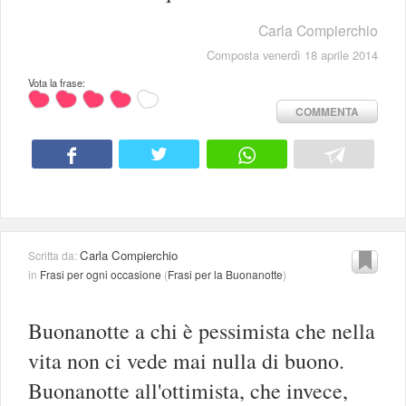
Carla Compierchio
Composta venerdì 18 aprile 2014
Vota la frase:
COMMENTA
Carla Compierchio
Scritta da:
in
Frasi per ogni occasione
(
Frasi per la Buonanotte
)
Buonanotte a chi è pessimista che nella
vita non ci vede mai nulla di buono.
Buonanotte all'ottimista, che invece,