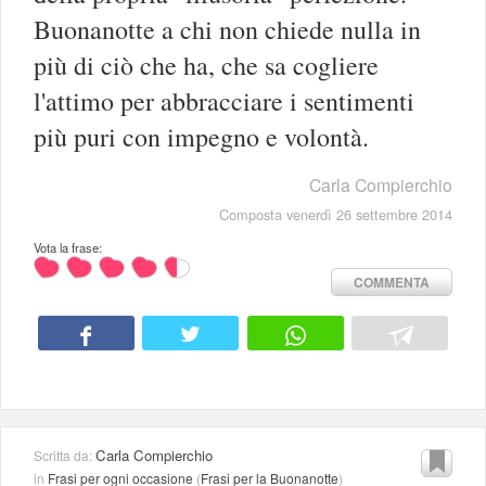
Buonanotte a chi non chiede nulla in
più di ciò che ha, che sa cogliere
l'attimo per abbracciare i sentimenti
più puri con impegno e volontà.
Carla Compierchio
Composta venerdì 26 settembre 2014
Vota la frase:
COMMENTA
Carla Compierchio
Scritta da:
in
Frasi per ogni occasione
(
Frasi per la Buonanotte
)