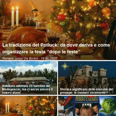
La tradizione del Potluck: da dove deriva e come
organizzare la festa “dopo le feste”
Raniero Junior De Bortoli
- 19 dic 2022
Abbiamo adottato 23 bambini del
Madagascar, ma ci serve ancora il
Storia e significato delle statuine del
vostro aiuto!
presepe: le conosci veramente?