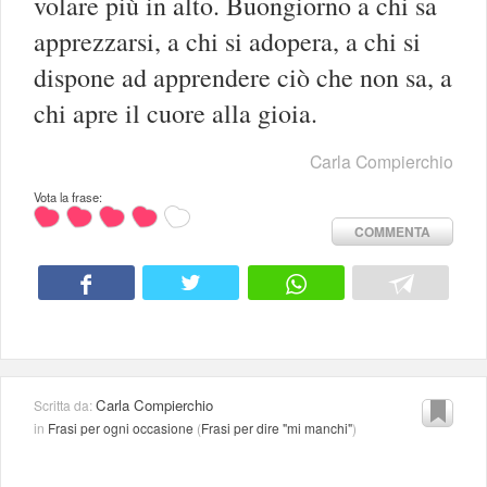
volare più in alto. Buongiorno a chi sa
apprezzarsi, a chi si adopera, a chi si
dispone ad apprendere ciò che non sa, a
chi apre il cuore alla gioia.
Carla Compierchio
Vota la frase:
COMMENTA
Carla Compierchio
Scritta da:
in
Frasi per ogni occasione
(
Frasi per dire "mi manchi"
)