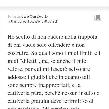
Carla Compierchio
Scritta da:
in
Frasi per ogni occasione
(
Frasi tristi
)
Ho scelto di non cadere nella trappola
di chi vuole solo offendere e non
costruire. So quali sono i miei limiti e i
miei "difetti", ma so anche il mio
valore, per cui mi lascerò scivolare
addosso i giudizi che in quanto tali
sono sempre inappropriati, e la
cattiveria pura, perché nessun insulto o
cattiveria gratuita deve ferirmi: so di
non meritarla. Mi rattrista solo