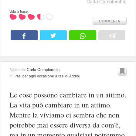
Carla Compierchio
Vota la frase:
COMMENTA
Carla Compierchio
Scritta da:
in
Frasi per ogni occasione
(
Frasi di Addio
)
Le cose possono cambiare in un attimo.
La vita può cambiare in un attimo.
Mentre la viviamo ci sembra che non
potrebbe mai essere diversa da com'è,
ma in un momento qualsiasi potremmo