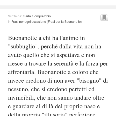
Carla Compierchio
Scritta da:
in
Frasi per ogni occasione
(
Frasi per la Buonanotte
)
Buonanotte a chi ha l'animo in
"subbuglio", perché dalla vita non ha
avuto quello che si aspettava e non
riesce a trovare la serenità e la forza per
affrontarla. Buonanotte a coloro che
invece credono di non aver "bisogno" di
nessuno, che si credono perfetti ed
invincibili, che non sanno andare oltre
e guardare al di là del proprio naso e
della propria "illusoria" perfezione.