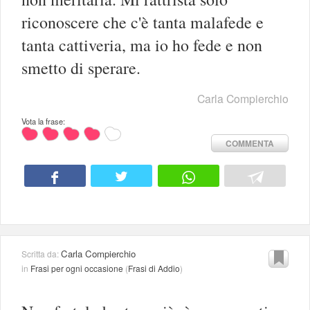
riconoscere che c'è tanta malafede e
tanta cattiveria, ma io ho fede e non
smetto di sperare.
Carla Compierchio
Vota la frase:
COMMENTA
Carla Compierchio
Scritta da:
in
Frasi per ogni occasione
(
Frasi di Addio
)