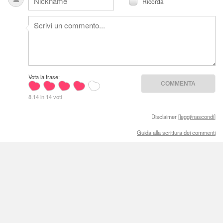
Ricorda
Vota la frase:
8.14 in 14 voti
Disclaimer [
leggi/nascondi
]
Guida alla scrittura dei commenti