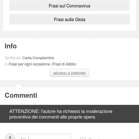
Frasi sul Coronavirus
Frasi sulla Gioia
Info
Scritta da:
Carla Compierchio
in
Frasi per ogni occasione
(
Frasi di Addio
)
SEGNALA ERRORE
Commenti
ATTENZIONE: l'autore ha richiesto la moderazione
preventiva dei commenti alle proprie opere.