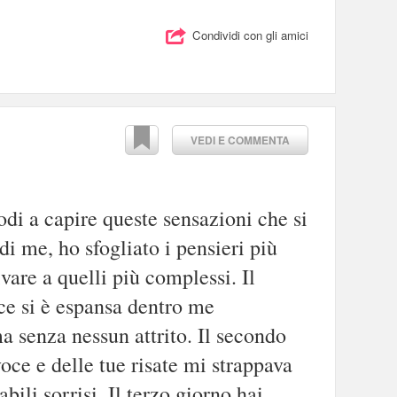
Condividi con gli amici
VEDI E COMMENTA
odi a capire queste sensazioni che si
i me, ho sfogliato i pensieri più
ivare a quelli più complessi. Il
ce si è espansa dentro me
a senza nessun attrito. Il secondo
voce e delle tue risate mi strappava
bili sorrisi. Il terzo giorno hai