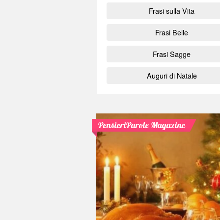
Frasi sulla Vita
Frasi Belle
Frasi Sagge
Auguri di Natale
PensieriParole Magazine