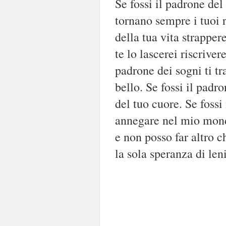
Se fossi il padrone del
tornano sempre i tuoi r
della tua vita strapper
te lo lascerei riscriver
padrone dei sogni ti tr
bello. Se fossi il padr
del tuo cuore. Se fossi 
annegare nel mio mond
e non posso far altro c
la sola speranza di leni