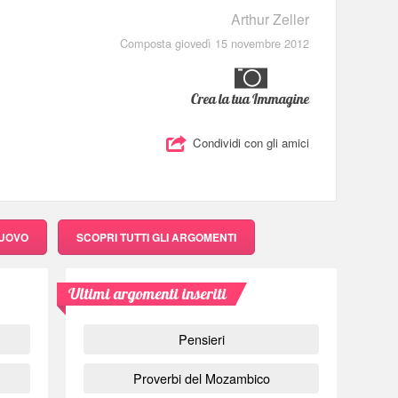
Arthur Zeller
Composta giovedì 15 novembre 2012
Crea la tua Immagine
Condividi con gli amici
NUOVO
SCOPRI
TUTTI GLI ARGOMENTI
Ultimi argomenti inseriti
Pensieri
Proverbi del Mozambico