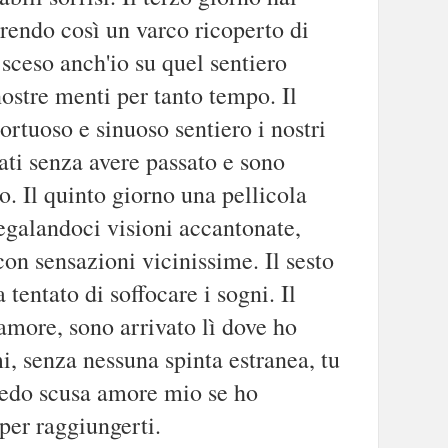
aprendo così un varco ricoperto di
 sceso anch'io su quel sentiero
nostre menti per tanto tempo. Il
ortuoso e sinuoso sentiero i nostri
ati senza avere passato e sono
ro. Il quinto giorno una pellicola
egalandoci visioni accantonate,
n sensazioni vicinissime. Il sesto
 tentato di soffocare i sogni. Il
 amore, sono arrivato lì dove ho
i, senza nessuna spinta estranea, tu
chiedo scusa amore mio se ho
per raggiungerti.