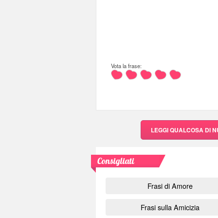
Vota la frase:
LEGGI QUALCOSA DI 
Consigliati
Frasi di Amore
Frasi sulla Amicizia