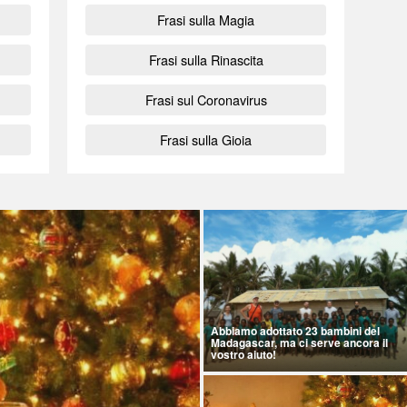
Frasi sulla Magia
Frasi sulla Rinascita
Frasi sul Coronavirus
Frasi sulla Gioia
Abbiamo adottato 23 bambini del
Madagascar, ma ci serve ancora il
vostro aiuto!