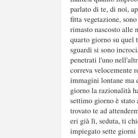
parlato di te, di noi, 
fitta vegetazione, sono
rimasto nascosto alle 
quarto giorno su quel t
sguardi si sono incroci
penetrati l'uno nell'alt
correva velocemente r
immagini lontane ma co
giorno la razionalità ha
settimo giorno è stato
trovato te ad attenderm
eri già lì, seduta, ti 
impiegato sette giorni 