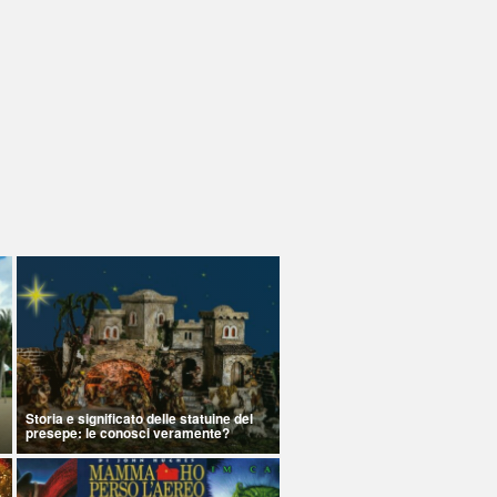
Storia e significato delle statuine del
presepe: le conosci veramente?