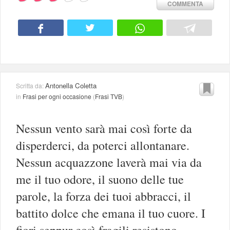
COMMENTA
Antonella Coletta
Scritta da:
in
Frasi per ogni occasione
(
Frasi TVB
)
Nessun vento sarà mai così forte da
disperderci, da poterci allontanare.
Nessun acquazzone laverà mai via da
me il tuo odore, il suono delle tue
parole, la forza dei tuoi abbracci, il
battito dolce che emana il tuo cuore. I
fiori seppur così fragili resistono,