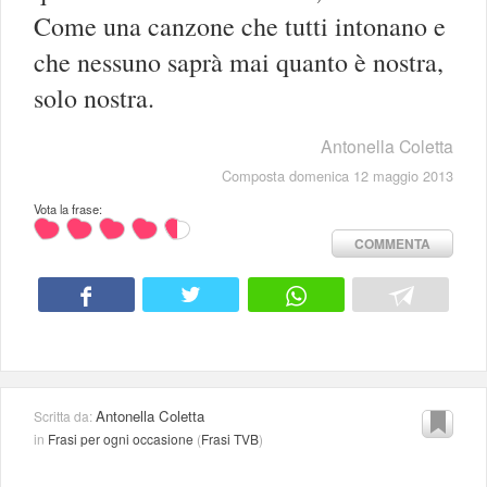
Come una canzone che tutti intonano e
che nessuno saprà mai quanto è nostra,
solo nostra.
Antonella Coletta
Composta domenica 12 maggio 2013
Vota la frase:
COMMENTA
Antonella Coletta
Scritta da:
in
Frasi per ogni occasione
(
Frasi TVB
)