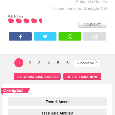
Antonella Coletta
Composta domenica 12 maggio 2013
Vota la frase:
COMMENTA
1
-
2
-
3
-
4
-
5
-
6
Successive
LEGGI QUALCOSA DI NUOVO
TUTTI GLI ARGOMENTI
Consigliati
Frasi di Amore
Frasi sulla Amicizia