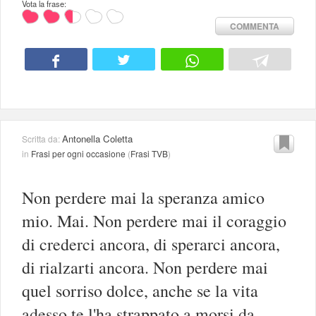
Vota la frase:
COMMENTA
Antonella Coletta
Scritta da:
in
Frasi per ogni occasione
(
Frasi TVB
)
Non perdere mai la speranza amico
mio. Mai. Non perdere mai il coraggio
di crederci ancora, di sperarci ancora,
di rialzarti ancora. Non perdere mai
quel sorriso dolce, anche se la vita
adesso te l'ha strappato a morsi da