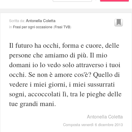
Antonella Coletta
Scritta da:
in
Frasi per ogni occasione
(
Frasi TVB
)
Il futuro ha occhi, forma e cuore, delle
persone che amiamo di più. Il mio
domani io lo vedo solo attraverso i tuoi
occhi. Se non è amore cos'è? Quello di
vedere i miei giorni, i miei sussurrati
sogni, accoccolati lì, tra le pieghe delle
tue grandi mani.
Antonella Coletta
Composta venerdì 6 dicembre 2013