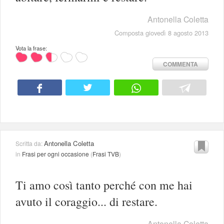
Antonella Coletta
Composta giovedì 8 agosto 2013
Vota la frase:
COMMENTA
Antonella Coletta
Scritta da:
in
Frasi per ogni occasione
(
Frasi TVB
)
Ti amo così tanto perché con me hai
avuto il coraggio... di restare.
Antonella Coletta