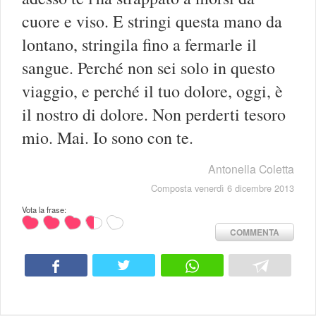
cuore e viso. E stringi questa mano da
lontano, stringila fino a fermarle il
sangue. Perché non sei solo in questo
viaggio, e perché il tuo dolore, oggi, è
il nostro di dolore. Non perderti tesoro
mio. Mai. Io sono con te.
Antonella Coletta
Composta venerdì 6 dicembre 2013
Vota la frase:
COMMENTA