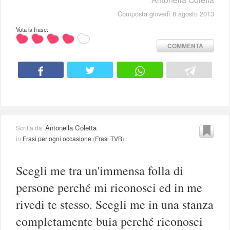
Composta giovedì 8 agosto 2013
Vota la frase:
COMMENTA
Antonella Coletta
Scritta da:
in
Frasi per ogni occasione
(
Frasi TVB
)
Scegli me tra un'immensa folla di
persone perché mi riconosci ed in me
rivedi te stesso. Scegli me in una stanza
completamente buia perché riconosci