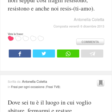
resistono e anche noi resis-(ti-amo).
Antonella Coletta
Composta venerdì 6 dicembre 2013
Vota la frase:
COMMENTA
Antonella Coletta
Scritta da:
in
Frasi per ogni occasione
(
Frasi TVB
)
Dove sei tu è il luogo in cui voglio
abitare, fermarmi e restare.