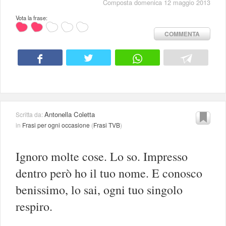
Composta domenica 12 maggio 2013
Vota la frase:
COMMENTA
Antonella Coletta
Scritta da:
in
Frasi per ogni occasione
(
Frasi TVB
)
Ignoro molte cose. Lo so. Impresso
dentro però ho il tuo nome. E conosco
benissimo, lo sai, ogni tuo singolo
respiro.