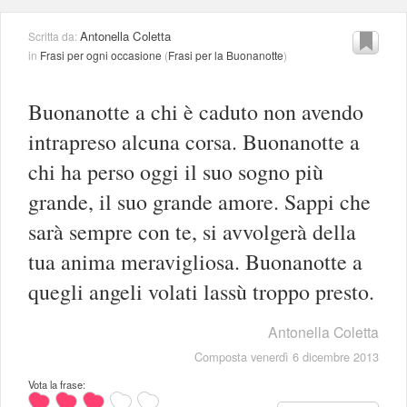
Antonella Coletta
Scritta da:
in
Frasi per ogni occasione
(
Frasi per la Buonanotte
)
Buonanotte a chi è caduto non avendo
intrapreso alcuna corsa. Buonanotte a
chi ha perso oggi il suo sogno più
grande, il suo grande amore. Sappi che
sarà sempre con te, si avvolgerà della
tua anima meravigliosa. Buonanotte a
quegli angeli volati lassù troppo presto.
Antonella Coletta
Composta venerdì 6 dicembre 2013
Vota la frase: