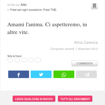
Alibi
Scritta da:
in
Frasi per ogni occasione
(
Frasi TVB
)
Amami l'anima. Ci aspetteremo, in
altre vite.
Alina Carenza
Composta venerdì 7 dicembre 2012
Vota la frase:
COMMENTA
LEGGI QUALCOSA DI NUOVO
TUTTI GLI ARGOMENTI