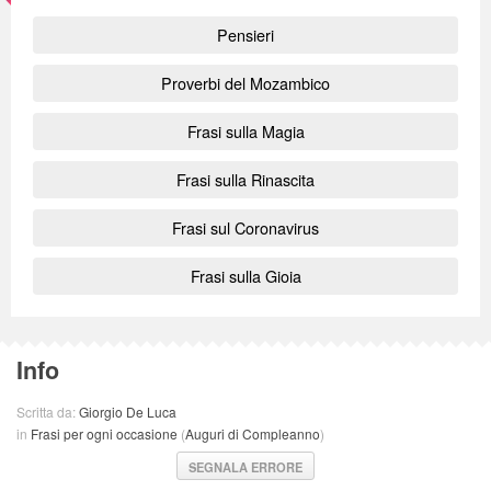
Pensieri
Proverbi del Mozambico
Frasi sulla Magia
Frasi sulla Rinascita
Frasi sul Coronavirus
Frasi sulla Gioia
Info
Scritta da:
Giorgio De Luca
in
Frasi per ogni occasione
(
Auguri di Compleanno
)
SEGNALA ERRORE