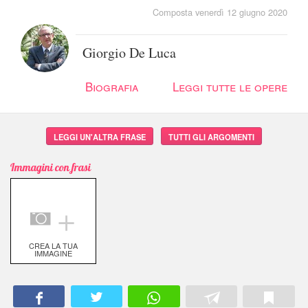
Composta venerdì 12 giugno 2020
Giorgio De Luca
Biografia
Leggi tutte le opere
LEGGI UN'ALTRA FRASE
TUTTI GLI ARGOMENTI
Immagini con frasi
＋
CREA LA TUA
IMMAGINE