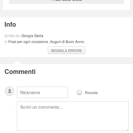
Info
Scritta da:
Giorgia Stella
in
Frasi per ogni occasione
(
Auguri di Buon Anno
)
SEGNALA ERRORE
Commenti
Ricorda