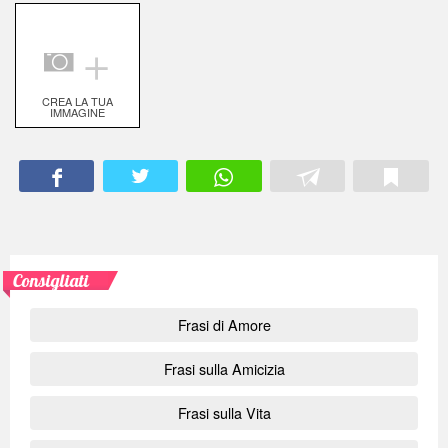
＋
CREA LA TUA
IMMAGINE
Consigliati
Frasi di Amore
Frasi sulla Amicizia
Frasi sulla Vita