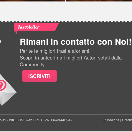
Newsletter
Rimani in contatto con Noi!
Per te le migliori frasi e aforismi.
Scopri in anteprima i migliori Autori votati dalla
Community.
ISCRIVITI
rvati -
bitHOUSEweb S.r.l.
P.IVA 03443440247
Pubblicità
|
Credit