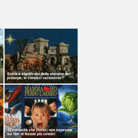
Storia e significato delle statuine del
presepe: le conosci veramente?
10 curiosità che (forse) non sapevate
sui film di Natale più celebri