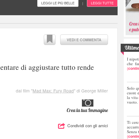
LEGGI LE PIÙ BELLE
LEGGI TUTTE
|
VEDI E COMMENTA
Ultime 
I nipot
che fa
tentare di aggiustare tutto rende
(
conti
Solo q
dal film "
Mad Max: Fury Road
" di George Miller
cuore 
la vita
vuoto.
Crea la tua Immagine
Ti cerc
Condividi con gli amici
accant
Senza 
(
conti