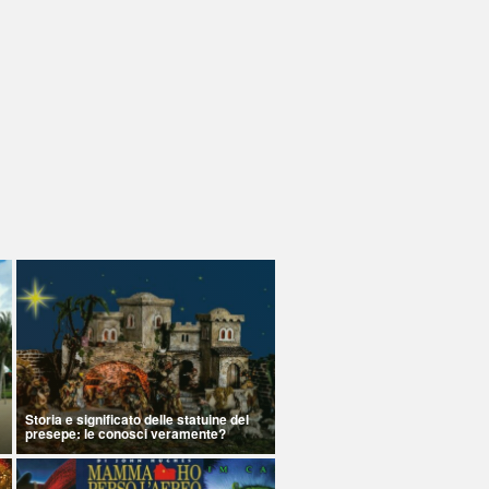
Storia e significato delle statuine del
presepe: le conosci veramente?