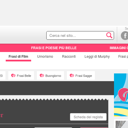
Se
FRASI E POESIE PIÙ BELLE
IMMAGINI 
Frasi di
Film
Umorismo
Racconti
Leggi di Murphy
Frasi
23
Frasi Belle
Buongiorno
Frasi Sagge
er
Scheda del regista