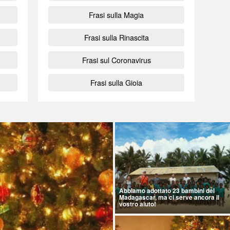
Frasi sulla Magia
Frasi sulla Rinascita
Frasi sul Coronavirus
Frasi sulla Gioia
Abbiamo adottato 23 bambini del
Madagascar, ma ci serve ancora il
vostro aiuto!