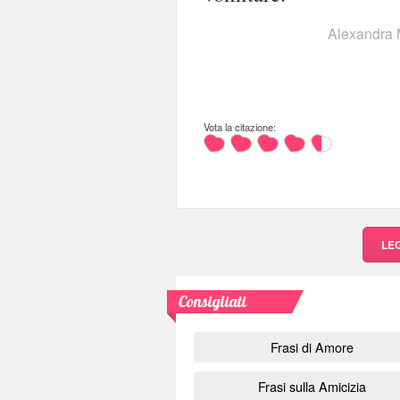
Alexandra 
Vota la citazione:
LE
Consigliati
Frasi di Amore
Frasi sulla Amicizia