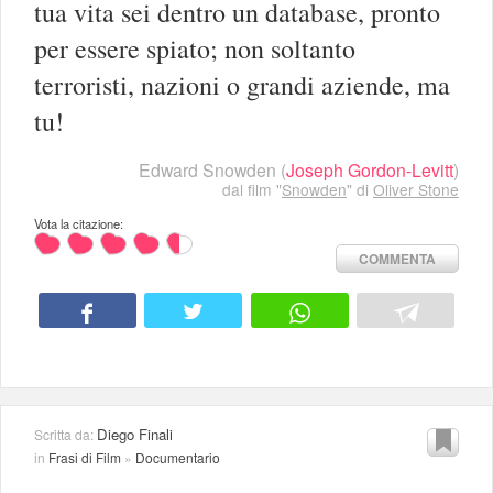
tua vita sei dentro un database, pronto
per essere spiato; non soltanto
terroristi, nazioni o grandi aziende, ma
tu!
Edward Snowden
(
Joseph Gordon-Levitt
)
dal film "
Snowden
" di
Oliver Stone
Vota la citazione:
COMMENTA
Diego Finali
Scritta da:
in
Frasi di Film
»
Documentario