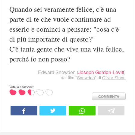
Quando sei veramente felice, c'è una
parte di te che vuole continuare ad
esserlo e cominci a pensare: "cosa c'è
di più importante di questo?"
C'è tanta gente che vive una vita felice,
perché io non posso?
Edward Snowden
(
Joseph Gordon-Levitt
)
dal film "
Snowden
" di
Oliver Stone
Vota la citazione:
COMMENTA