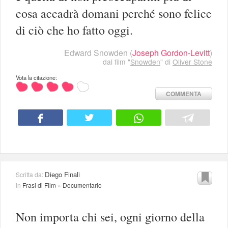
cosa accadrà domani perché sono felice
di ciò che ho fatto oggi.
Edward Snowden
(
Joseph Gordon-Levitt
)
dal film "
Snowden
" di
Oliver Stone
Vota la citazione:
COMMENTA
Diego Finali
Scritta da:
in
Frasi di Film
»
Documentario
Non importa chi sei, ogni giorno della