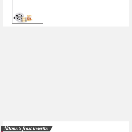
Ultime 5 frasi inserite