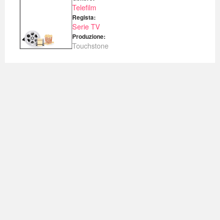
Telefilm
Regista:
Serie TV
Produzione:
Touchstone