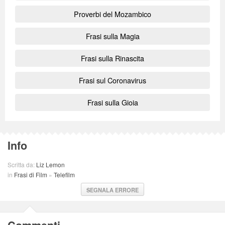
Proverbi del Mozambico
Frasi sulla Magia
Frasi sulla Rinascita
Frasi sul Coronavirus
Frasi sulla Gioia
Info
Scritta da:
Liz Lemon
in
Frasi di Film
»
Telefilm
SEGNALA ERRORE