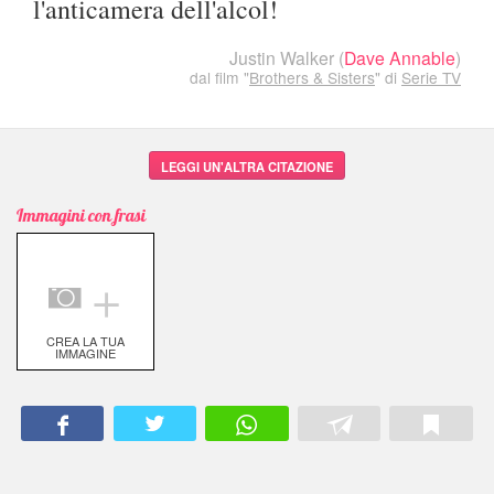
l'anticamera dell'alcol!
Justin Walker
(
Dave Annable
)
dal film "
Brothers & Sisters
" di
Serie TV
LEGGI UN'ALTRA CITAZIONE
Immagini con frasi
＋
CREA LA TUA
IMMAGINE