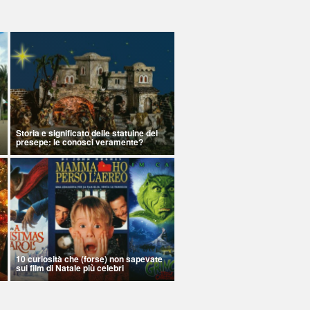
Storia e significato delle statuine del
presepe: le conosci veramente?
10 curiosità che (forse) non sapevate
sui film di Natale più celebri