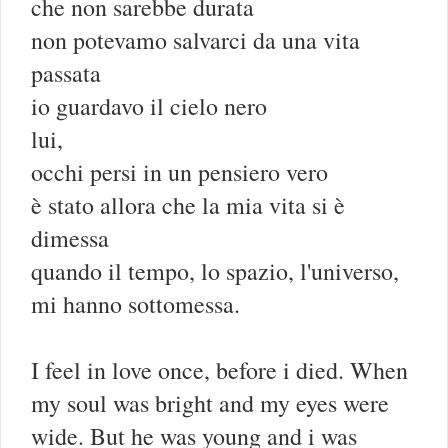
che non sarebbe durata
non potevamo salvarci da una vita
passata
io guardavo il cielo nero
lui,
occhi persi in un pensiero vero
è stato allora che la mia vita si è
dimessa
quando il tempo, lo spazio, l'universo,
mi hanno sottomessa.
I feel in love once, before i died. When
my soul was bright and my eyes were
wide. But he was young and i was