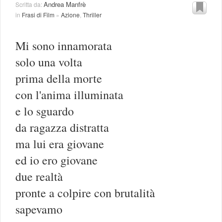
Andrea Manfrè
Scritta da:
in
Frasi di Film
»
Azione
,
Thriller
Mi sono innamorata
solo una volta
prima della morte
con l'anima illuminata
e lo sguardo
da ragazza distratta
ma lui era giovane
ed io ero giovane
due realtà
pronte a colpire con brutalità
sapevamo