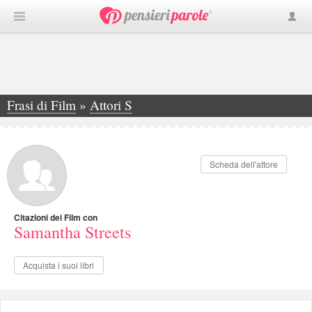
Frasi di Film
»
Attori S
»
Samantha Streets
Scheda dell'attore
Citazioni dei Film con
Samantha Streets
Acquista i suoi libri