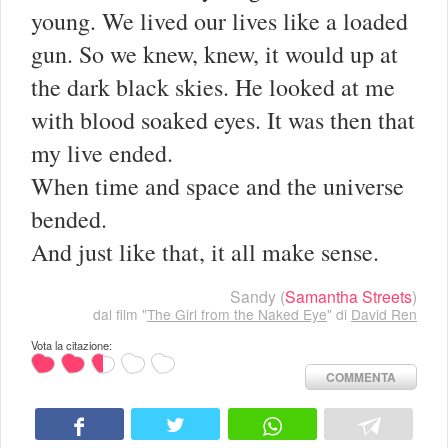
young. We lived our lives like a loaded
gun. So we knew, knew, it would up at
the dark black skies. He looked at me
with blood soaked eyes. It was then that
my live ended.
When time and space and the universe
bended.
And just like that, it all make sense.
Sandy
(
Samantha Streets
)
dal film "
The Girl from the Naked Eye
" di
David Ren
Vota la citazione:
COMMENTA