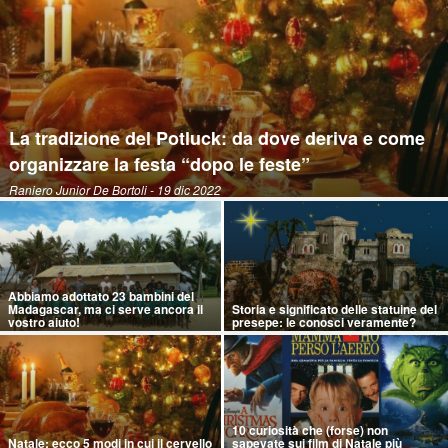
La tradizione del Potluck: da dove deriva e come
organizzare la festa “dopo le feste”
Raniero Junior De Bortoli
- 19 dic 2022
Abbiamo adottato 23 bambini del
Madagascar, ma ci serve ancora il
Storia e significato delle statuine del
vostro aiuto!
presepe: le conosci veramente?
10 curiosità che (forse) non
Natale: ecco 5 modi in cui il cervello
sapevate sui film di Natale più