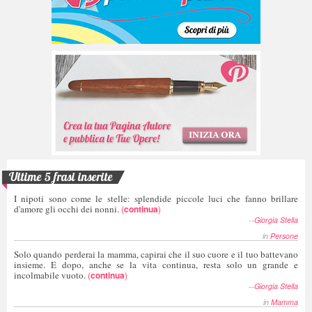
Ultime 5 frasi inserite
I nipoti sono come le stelle: splendide piccole luci che fanno brillare
d'amore gli occhi dei nonni.
(
continua
)
--
Giorgia Stella
in
Persone
Solo quando perderai la mamma, capirai che il suo cuore e il tuo battevano
insieme. E dopo, anche se la vita continua, resta solo un grande e
incolmabile vuoto.
(
continua
)
--
Giorgia Stella
in
Mamma