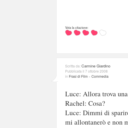
Vota la citazione:
Carmine Giardino
Scritta da:
Pubblicata il 7 ottobre 2008
in
Frasi di Film
»
Commedia
Luce: Allora trova una
Rachel: Cosa?
Luce: Dimmi di sparir
mi allontanerò e non m