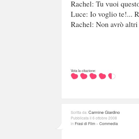
Rachel: Tu vuoi quest
Luce: Io voglio te!... 
Rachel: Non avrò altri 
Vota la citazione:
Carmine Giardino
Scritta da:
Pubblicata il 6 ottobre 2008
in
Frasi di Film
»
Commedia