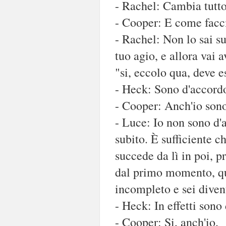
- Rachel: Cambia tutto 
- Cooper: E come facci
- Rachel: Non lo sai sub
tuo agio, e allora vai a
"si, eccolo qua, deve 
- Heck: Sono d'accord
- Cooper: Anch'io sono
- Luce: Io non sono d'
subito. È sufficiente ch
succede da lì in poi, p
dal primo momento, qua
incompleto e sei diven
- Heck: In effetti sono
- Cooper: Si, anch'io.