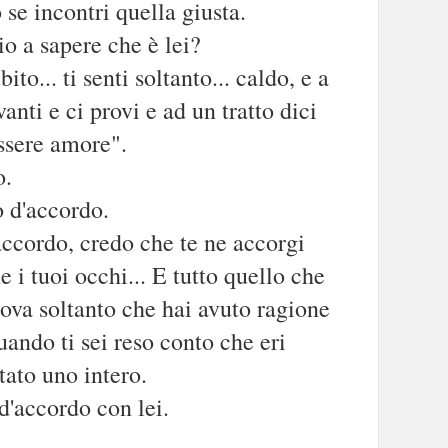
se incontri quella giusta.
o a sapere che è lei?
ito... ti senti soltanto... caldo, e a
vanti e ci provi e ad un tratto dici
essere amore".
o.
 d'accordo.
accordo, credo che te ne accorgi
e i tuoi occhi... E tutto quello che
rova soltanto che hai avuto ragione
ndo ti sei reso conto che eri
tato uno intero.
 d'accordo con lei.