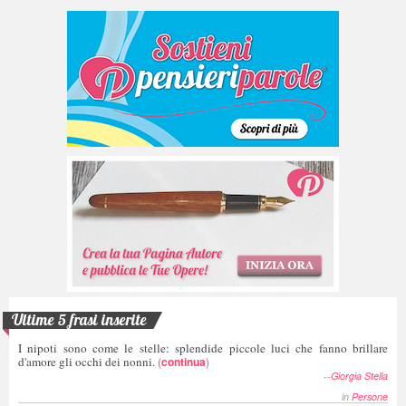
Ultime 5 frasi inserite
I nipoti sono come le stelle: splendide piccole luci che fanno brillare
d'amore gli occhi dei nonni.
(
continua
)
--
Giorgia Stella
in
Persone