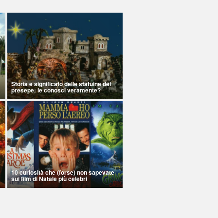
Storia e significato delle statuine del
presepe: le conosci veramente?
10 curiosità che (forse) non sapevate
sui film di Natale più celebri