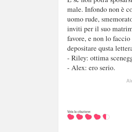
male. Infondo non è co
uomo rude, smemorato, 
inviti per il suo matr
favore, e non lo faccio
depositare qusta letter
- Riley: ottima scenegg
- Alex: ero serio.
Al
Vota la citazione: