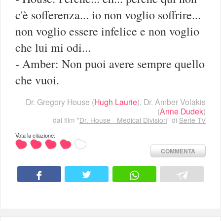
c'è sofferenza... io non voglio soffrire...
non voglio essere infelice e non voglio
che lui mi odi...
- Amber: Non puoi avere sempre quello
che vuoi.
Dr. Gregory House
(
Hugh Laurie
),
Dr. Amber Volakis
(
Anne Dudek
)
dal film "
Dr. House - Medical Division
" di
Serie TV
Vota la citazione:
COMMENTA