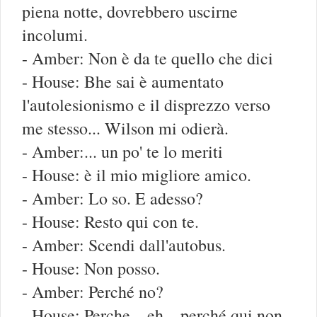
piena notte, dovrebbero uscirne
incolumi.
- Amber: Non è da te quello che dici
- House: Bhe sai è aumentato
l'autolesionismo e il disprezzo verso
me stesso... Wilson mi odierà.
- Amber:... un po' te lo meriti
- House: è il mio migliore amico.
- Amber: Lo so. E adesso?
- House: Resto qui con te.
- Amber: Scendi dall'autobus.
- House: Non posso.
- Amber: Perché no?
- House: Perche... eh... perché qui non