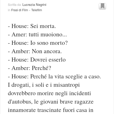
Lucrezia Negrini
Scritta da:
in
Frasi di Film
»
Telefilm
- House: Sei morta.
- Amer: tutti muoiono...
- House: Io sono morto?
- Amber: Non ancora.
- House: Dovrei esserlo
- Amber: Perché?
- House: Perché la vita sceglie a caso.
I drogati, i soli e i misantropi
dovrebbero morire negli incidenti
d'autobus, le giovani brave ragazze
innamorate trascinate fuori casa in