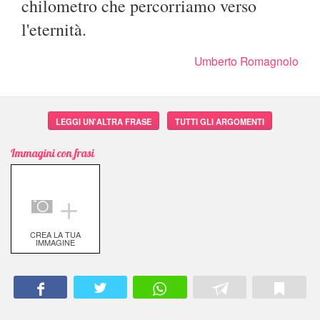
chilometro che percorriamo verso
l'eternità.
Umberto Romagnolo
LEGGI UN'ALTRA FRASE
TUTTI GLI ARGOMENTI
Immagini con frasi
＋
CREA LA TUA
IMMAGINE