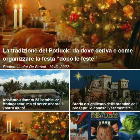
La tradizione del Potluck: da dove deriva e come
organizzare la festa “dopo le feste”
Raniero Junior De Bortoli
- 19 dic 2022
Abbiamo adottato 23 bambini del
Madagascar, ma ci serve ancora il
Storia e significato delle statuine del
vostro aiuto!
presepe: le conosci veramente?