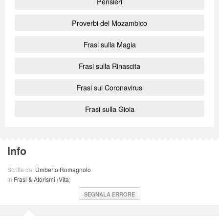
Pensieri
Proverbi del Mozambico
Frasi sulla Magia
Frasi sulla Rinascita
Frasi sul Coronavirus
Frasi sulla Gioia
Info
Scritta da:
Umberto Romagnolo
in
Frasi & Aforismi
(
Vita
)
SEGNALA ERRORE