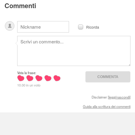
Commenti
Ricorda
Vota la frase:
10.00 in un voto
Disclaimer [
leggi/nascondi
]
Guida alla scrittura dei commenti