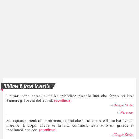
Ultime 5 frasi inserite
I nipoti sono come le stelle: splendide piccole luci che fanno brillare
d'amore gli occhi dei nonni.
(
continua
)
--
Giorgia Stella
in
Persone
Solo quando perderai la mamma, capirai che il suo cuore e il tuo battevano
insieme. E dopo, anche se la vita continua, resta solo un grande e
incolmabile vuoto.
(
continua
)
--
Giorgia Stella