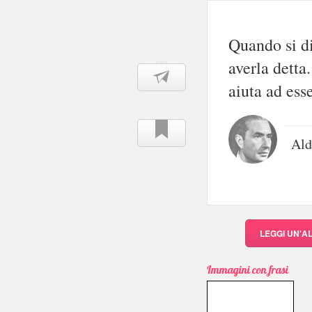
Quando si di
averla detta
aiuta ad ess
Ald
LEGGI UN'A
Immagini con frasi