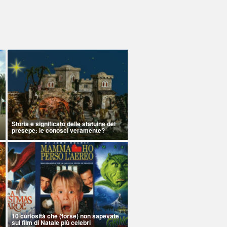
Storia e significato delle statuine del
presepe: le conosci veramente?
10 curiosità che (forse) non sapevate
sui film di Natale più celebri