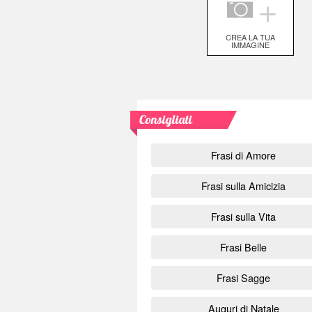
＋
CREA LA TUA
IMMAGINE
Consigliati
Frasi di Amore
Frasi sulla Amicizia
Frasi sulla Vita
Frasi Belle
Frasi Sagge
Auguri di Natale