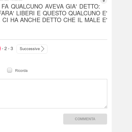
9
 FA QUALCUNO AVEVA GIA' DETTO:
 FARA' LIBERI E QUESTO QUALCUNO E'
 CI HA ANCHE DETTO CHE IL MALE E'
-
2
-
3
Successive
Ricorda