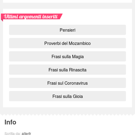
Ultimi argomenti inseriti
Pensieri
Proverbi del Mozambico
Frasi sulla Magia
Frasi sulla Rinascita
Frasi sul Coronavirus
Frasi sulla Gioia
Info
Scritta da:
alterfr