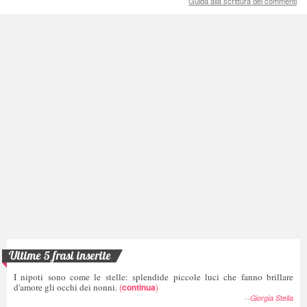
Guida alla scrittura dei commenti
Ultime 5 frasi inserite
I nipoti sono come le stelle: splendide piccole luci che fanno brillare
d'amore gli occhi dei nonni.
(
continua
)
--
Giorgia Stella