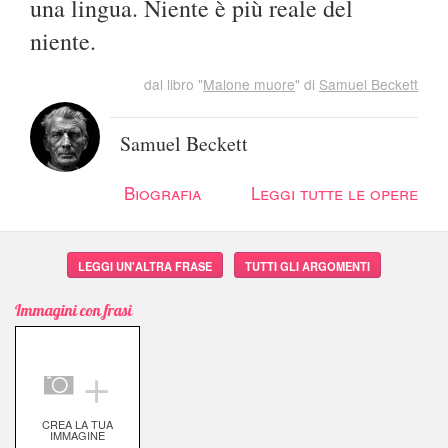
una lingua. Niente è più reale del
niente.
dal libro "
Malone muore
" di
Samuel Beckett
Samuel Beckett
Biografia
Leggi tutte le opere
LEGGI UN'ALTRA FRASE
TUTTI GLI ARGOMENTI
Immagini con frasi
＋
CREA LA TUA
IMMAGINE