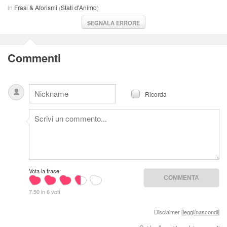
in
Frasi & Aforismi
(
Stati d'Animo
)
SEGNALA ERRORE
Commenti
Ricorda
Vota la frase:
7.50 in 6 voti
Disclaimer [
leggi/nascondi
]