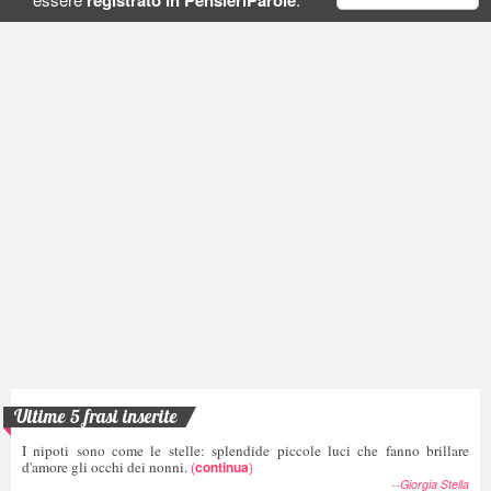
Ultime 5 frasi inserite
I nipoti sono come le stelle: splendide piccole luci che fanno brillare
d'amore gli occhi dei nonni.
(
continua
)
--
Giorgia Stella