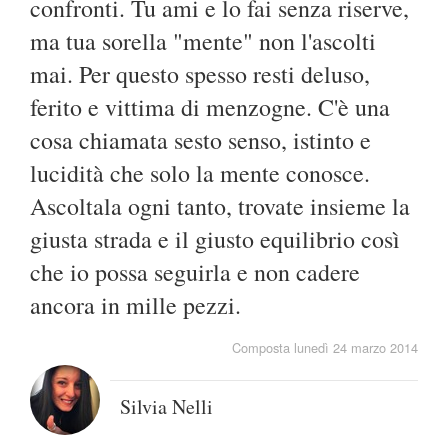
confronti. Tu ami e lo fai senza riserve,
ma tua sorella "mente" non l'ascolti
mai. Per questo spesso resti deluso,
ferito e vittima di menzogne. C'è una
cosa chiamata sesto senso, istinto e
lucidità che solo la mente conosce.
Ascoltala ogni tanto, trovate insieme la
giusta strada e il giusto equilibrio così
che io possa seguirla e non cadere
ancora in mille pezzi.
Composta lunedì 24 marzo 2014
Silvia Nelli