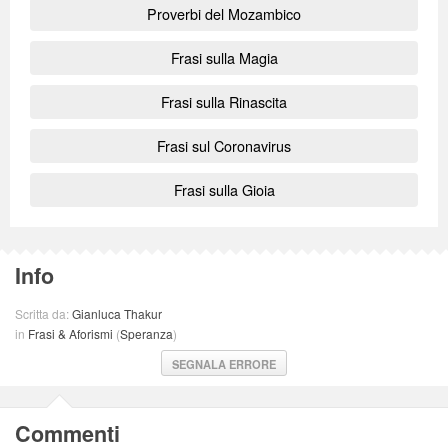
Proverbi del Mozambico
Frasi sulla Magia
Frasi sulla Rinascita
Frasi sul Coronavirus
Frasi sulla Gioia
Info
Scritta da:
Gianluca Thakur
in
Frasi & Aforismi
(
Speranza
)
SEGNALA ERRORE
Commenti