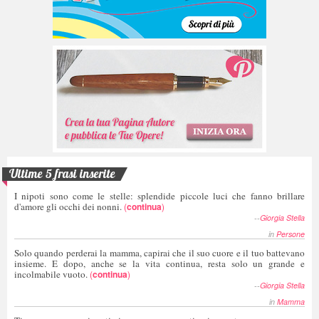
Ultime 5 frasi inserite
I nipoti sono come le stelle: splendide piccole luci che fanno brillare
d'amore gli occhi dei nonni.
(
continua
)
--
Giorgia Stella
in
Persone
Solo quando perderai la mamma, capirai che il suo cuore e il tuo battevano
insieme. E dopo, anche se la vita continua, resta solo un grande e
incolmabile vuoto.
(
continua
)
--
Giorgia Stella
in
Mamma