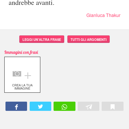
andrebbe avanti.
Gianluca Thakur
LEGGI UN'ALTRA FRASE
TUTTI GLI ARGOMENTI
Immagini con frasi
＋
CREA LA TUA
IMMAGINE