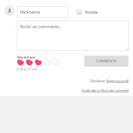
Ricorda
Vota la frase:
6.59 in 17 voti
Disclaimer [
leggi/nascondi
]
Guida alla scrittura dei commenti