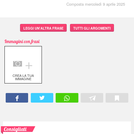
Composta mercoledì 9 aprile 2025
LEGGI UN'ALTRA FRASE
TUTTI GLI ARGOMENTI
Immagini con frasi
＋
CREA LA TUA
IMMAGINE
Consigliati