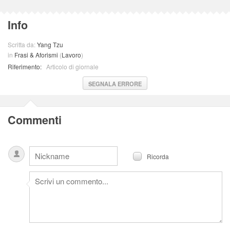
Info
Scritta da:
Yang Tzu
in
Frasi & Aforismi
(
Lavoro
)
Riferimento:
Articolo di giornale
SEGNALA ERRORE
Commenti
Ricorda