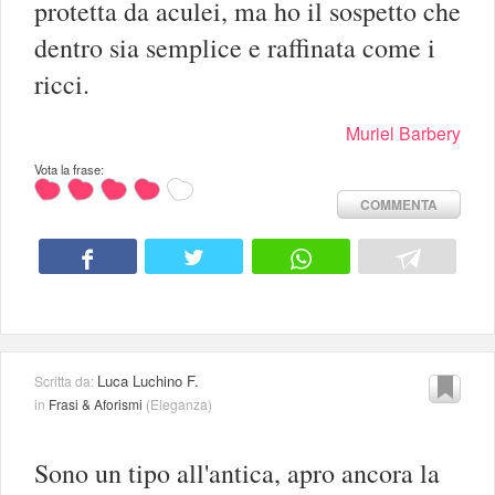
protetta da aculei, ma ho il sospetto che
dentro sia semplice e raffinata come i
ricci.
Muriel Barbery
Vota la frase:
COMMENTA
Luca Luchino F.
Scritta da:
in
Frasi & Aforismi
(
Eleganza
)
Sono un tipo all'antica, apro ancora la