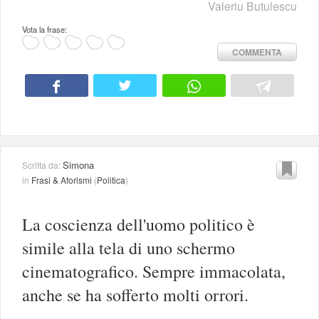
Valeriu Butulescu
Vota la frase:
COMMENTA
Simona
Scritta da:
in
Frasi & Aforismi
(
Politica
)
La coscienza dell'uomo politico è
simile alla tela di uno schermo
cinematografico. Sempre immacolata,
anche se ha sofferto molti orrori.