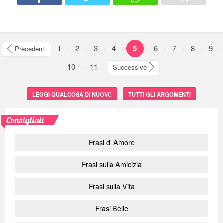
1
-
2
-
3
-
4
-
5
-
6
-
7
-
8
-
9
-
Precedenti
10
-
11
Successive
LEGGI QUALCOSA DI NUOVO
TUTTI GLI ARGOMENTI
Consigliati
Frasi di Amore
Frasi sulla Amicizia
Frasi sulla Vita
Frasi Belle