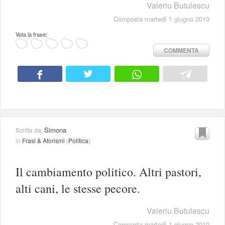
Valeriu Butulescu
Composta martedì 1 giugno 2010
Vota la frase:
COMMENTA
Simona
Scritta da:
in
Frasi & Aforismi
(
Politica
)
Il cambiamento politico. Altri pastori,
alti cani, le stesse pecore.
Valeriu Butulescu
Composta martedì 1 giugno 2010