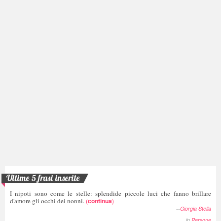
Ultime 5 frasi inserite
I nipoti sono come le stelle: splendide piccole luci che fanno brillare
d'amore gli occhi dei nonni.
(
continua
)
--
Giorgia Stella
in
Persone