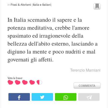
in
Frasi & Aforismi
(
Italia e Italiani
)
In Italia scemando il sapere e la
potenza meditativa, crebbe l'amore
spasimato ed irragionevole della
bellezza dell'abito esterno, lasciando a
digiuno la mente e poco nudriti e mal
governati gli affetti.
Terenzio Mamiani
Vota la frase:
COMMENTA