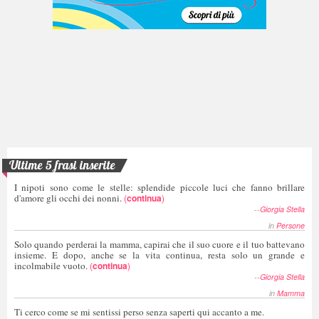
Ultime 5 frasi inserite
I nipoti sono come le stelle: splendide piccole luci che fanno brillare
d'amore gli occhi dei nonni.
(
continua
)
--
Giorgia Stella
in
Persone
Solo quando perderai la mamma, capirai che il suo cuore e il tuo battevano
insieme. E dopo, anche se la vita continua, resta solo un grande e
incolmabile vuoto.
(
continua
)
--
Giorgia Stella
in
Mamma
Ti cerco come se mi sentissi perso senza saperti qui accanto a me.