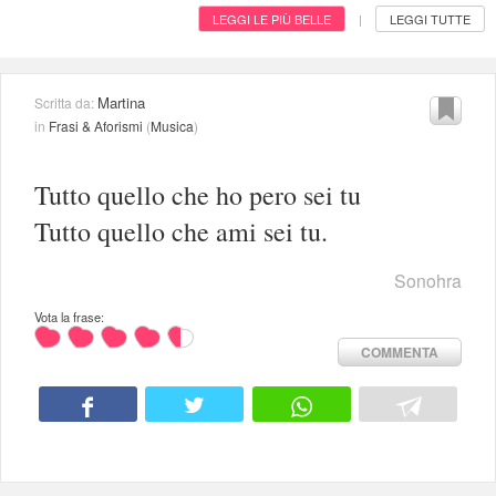
LEGGI LE PIÙ BELLE
LEGGI TUTTE
|
Martina
Scritta da:
in
Frasi & Aforismi
(
Musica
)
Tutto quello che ho pero sei tu
Tutto quello che ami sei tu.
Sonohra
Vota la frase:
COMMENTA