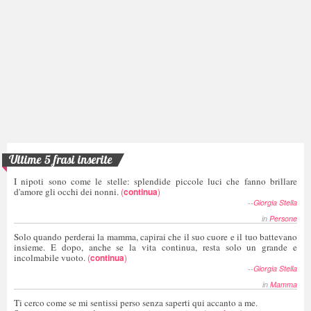
Ultime 5 frasi inserite
I nipoti sono come le stelle: splendide piccole luci che fanno brillare
d'amore gli occhi dei nonni.
(
continua
)
--
Giorgia Stella
in
Persone
Solo quando perderai la mamma, capirai che il suo cuore e il tuo battevano
insieme. E dopo, anche se la vita continua, resta solo un grande e
incolmabile vuoto.
(
continua
)
--
Giorgia Stella
in
Mamma
Ti cerco come se mi sentissi perso senza saperti qui accanto a me.