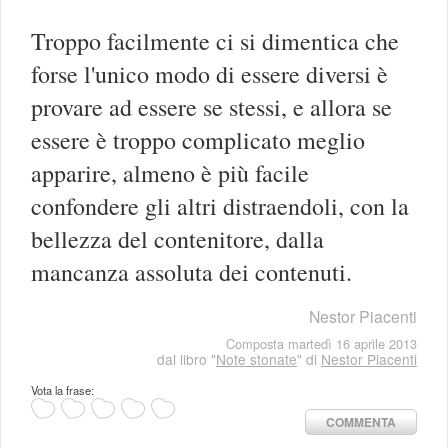
Troppo facilmente ci si dimentica che
forse l'unico modo di essere diversi è
provare ad essere se stessi, e allora se
essere è troppo complicato meglio
apparire, almeno è più facile
confondere gli altri distraendoli, con la
bellezza del contenitore, dalla
mancanza assoluta dei contenuti.
Nestor Piacenti
Composta martedì 16 aprile 2013
dal libro "
Note stonate
" di
Nestor Piacenti
Vota la frase:
COMMENTA