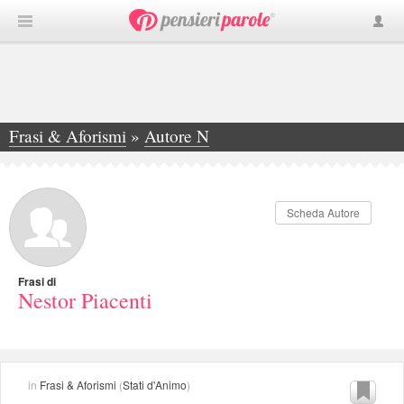
Frasi & Aforismi
»
Autore N
»
Nestor Piacenti
Scheda Autore
Frasi di
Nestor Piacenti
in
Frasi & Aforismi
(
Stati d'Animo
)