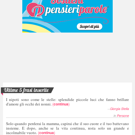
Ultime 5 frasi inserite
I nipoti sono come le stelle: splendide piccole luci che fanno brillare
d'amore gli occhi dei nonni.
(
continua
)
--
Giorgia Stella
in
Persone
Solo quando perderai la mamma, capirai che il suo cuore e il tuo battevano
insieme. E dopo, anche se la vita continua, resta solo un grande e
incolmabile vuoto.
(
continua
)