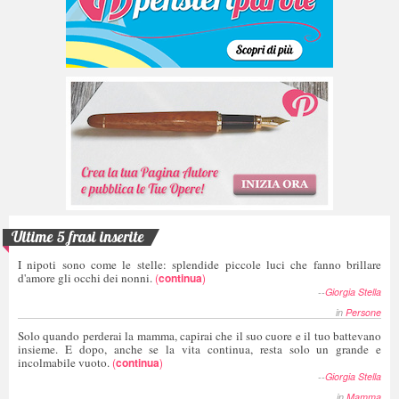
Ultime 5 frasi inserite
I nipoti sono come le stelle: splendide piccole luci che fanno brillare
d'amore gli occhi dei nonni.
(
continua
)
--
Giorgia Stella
in
Persone
Solo quando perderai la mamma, capirai che il suo cuore e il tuo battevano
insieme. E dopo, anche se la vita continua, resta solo un grande e
incolmabile vuoto.
(
continua
)
--
Giorgia Stella
in
Mamma