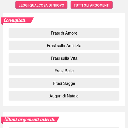
LEGGI QUALCOSA DI NUOVO
TUTTI GLI ARGOMENTI
Consigliati
Frasi di Amore
Frasi sulla Amicizia
Frasi sulla Vita
Frasi Belle
Frasi Sagge
Auguri di Natale
Ultimi argomenti inseriti